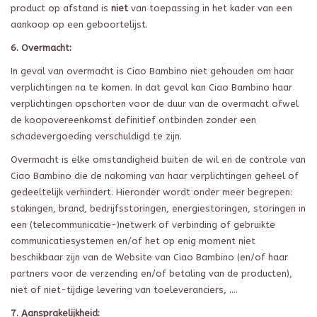
product op afstand is
niet
van toepassing in het kader van een
aankoop op een geboortelijst.
6. Overmacht:
In geval van overmacht is Ciao Bambino niet gehouden om haar
verplichtingen na te komen. In dat geval kan Ciao Bambino haar
verplichtingen opschorten voor de duur van de overmacht ofwel
de koopovereenkomst definitief ontbinden zonder een
schadevergoeding verschuldigd te zijn.
Overmacht is elke omstandigheid buiten de wil en de controle van
Ciao Bambino die de nakoming van haar verplichtingen geheel of
gedeeltelijk verhindert. Hieronder wordt onder meer begrepen:
stakingen, brand, bedrijfsstoringen, energiestoringen, storingen in
een (telecommunicatie-)netwerk of verbinding of gebruikte
communicatiesystemen en/of het op enig moment niet
beschikbaar zijn van de Website van Ciao Bambino (en/of haar
partners voor de verzending en/of betaling van de producten),
niet of niet-tijdige levering van toeleveranciers, ….
7. Aansprakelijkheid: