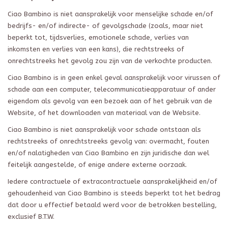
Ciao Bambino is niet aansprakelijk voor menselijke schade en/of
bedrijfs- en/of indirecte- of gevolgschade (zoals, maar niet
beperkt tot, tijdsverlies, emotionele schade, verlies van
inkomsten en verlies van een kans), die rechtstreeks of
onrechtstreeks het gevolg zou zijn van de verkochte producten.
Ciao Bambino is in geen enkel geval aansprakelijk voor virussen of
schade aan een computer, telecommunicatieapparatuur of ander
eigendom als gevolg van een bezoek aan of het gebruik van de
Website, of het downloaden van materiaal van de Website.
Ciao Bambino is niet aansprakelijk voor schade ontstaan als
rechtstreeks of onrechtstreeks gevolg van: overmacht, fouten
en/of nalatigheden van Ciao Bambino en zijn juridische dan wel
feitelijk aangestelde, of enige andere externe oorzaak.
Iedere contractuele of extracontractuele aansprakelijkheid en/of
gehoudenheid van Ciao Bambino is steeds beperkt tot het bedrag
dat door u effectief betaald werd voor de betrokken bestelling,
exclusief B.T.W.