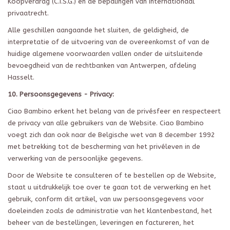
Koopverdrag (C.I.S.G.) en de bepalingen van internationaal
privaatrecht.
Alle geschillen aangaande het sluiten, de geldigheid, de
interpretatie of de uitvoering van de overeenkomst of van de
huidige algemene voorwaarden vallen onder de uitsluitende
bevoegdheid van de rechtbanken van Antwerpen, afdeling
Hasselt.
10. Persoonsgegevens - Privacy:
Ciao Bambino erkent het belang van de privésfeer en respecteert
de privacy van alle gebruikers van de Website. Ciao Bambino
voegt zich dan ook naar de Belgische wet van 8 december 1992
met betrekking tot de bescherming van het privéleven in de
verwerking van de persoonlijke gegevens.
Door de Website te consulteren of te bestellen op de Website,
staat u uitdrukkelijk toe over te gaan tot de verwerking en het
gebruik, conform dit artikel, van uw persoonsgegevens voor
doeleinden zoals de administratie van het klantenbestand, het
beheer van de bestellingen, leveringen en factureren, het