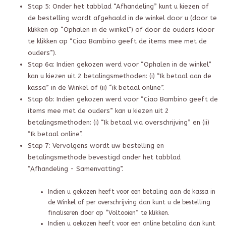
Stap 5: Onder het tabblad “Afhandeling” kunt u kiezen of
de bestelling wordt afgehaald in de winkel door u (door te
klikken op “Ophalen in de winkel”) of door de ouders (door
te klikken op “Ciao Bambino geeft de items mee met de
ouders”).
Stap 6a: Indien gekozen werd voor “Ophalen in de winkel”
kan u kiezen uit 2 betalingsmethoden: (i) “Ik betaal aan de
kassa” in de Winkel of (ii) “ik betaal online”.
Stap 6b: Indien gekozen werd voor “Ciao Bambino geeft de
items mee met de ouders” kan u kiezen uit 2
betalingsmethoden: (i) “Ik betaal via overschrijving” en (ii)
“Ik betaal online”.
Stap 7: Vervolgens wordt uw bestelling en
betalingsmethode bevestigd onder het tabblad
“Afhandeling - Samenvatting”.
Indien u gekozen heeft voor een betaling aan de kassa in
de Winkel of per overschrijving dan kunt u de bestelling
finaliseren door op “Voltooien” te klikken.
Indien u gekozen heeft voor een online betaling dan kunt