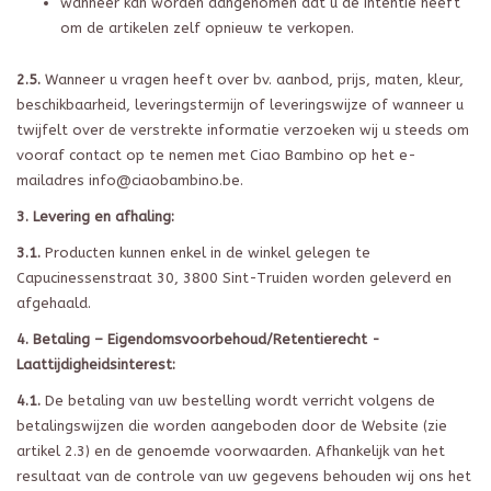
wanneer kan worden aangenomen dat u de intentie heeft
om de artikelen zelf opnieuw te verkopen.
2.5.
Wanneer u vragen heeft over bv. aanbod, prijs, maten, kleur,
beschikbaarheid, leveringstermijn of leveringswijze of wanneer u
twijfelt over de verstrekte informatie verzoeken wij u steeds om
vooraf contact op te nemen met Ciao Bambino op het e-
mailadres
info@ciaobambino.be
.
3. Levering en afhaling:
3.1.
Producten kunnen enkel in de winkel gelegen te
Capucinessenstraat 30, 3800 Sint-Truiden worden geleverd en
afgehaald.
4. Betaling – Eigendomsvoorbehoud/Retentierecht -
Laattijdigheidsinterest:
4.1.
De betaling van uw bestelling wordt verricht volgens de
betalingswijzen die worden aangeboden door de Website (zie
artikel 2.3) en de genoemde voorwaarden. Afhankelijk van het
resultaat van de controle van uw gegevens behouden wij ons het