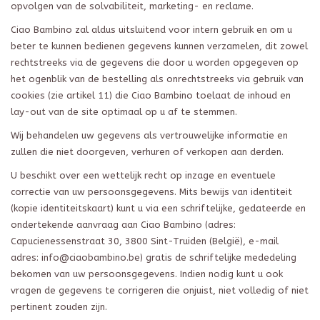
opvolgen van de solvabiliteit, marketing- en reclame.
Ciao Bambino zal aldus uitsluitend voor intern gebruik en om u
beter te kunnen bedienen gegevens kunnen verzamelen, dit zowel
rechtstreeks via de gegevens die door u worden opgegeven op
het ogenblik van de bestelling als onrechtstreeks via gebruik van
cookies (zie artikel 11) die Ciao Bambino toelaat de inhoud en
lay-out van de site optimaal op u af te stemmen.
Wij behandelen uw gegevens als vertrouwelijke informatie en
zullen die niet doorgeven, verhuren of verkopen aan derden.
U beschikt over een wettelijk recht op inzage en eventuele
correctie van uw persoonsgegevens. Mits bewijs van identiteit
(kopie identiteitskaart) kunt u via een schriftelijke, gedateerde en
ondertekende aanvraag aan Ciao Bambino (adres:
Capucienessenstraat 30, 3800 Sint-Truiden (België), e-mail
adres:
info@ciaobambino.be
) gratis de schriftelijke mededeling
bekomen van uw persoonsgegevens. Indien nodig kunt u ook
vragen de gegevens te corrigeren die onjuist, niet volledig of niet
pertinent zouden zijn.