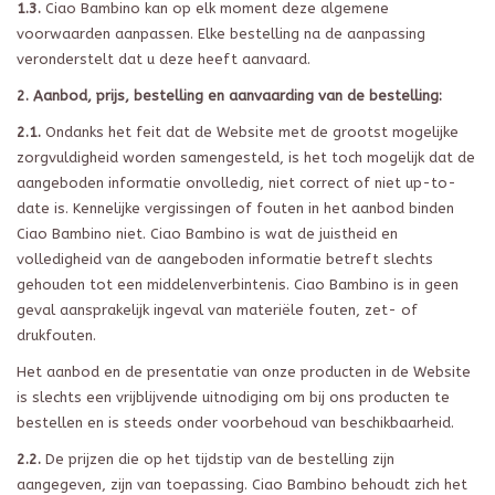
1.3.
Ciao Bambino kan op elk moment deze algemene
voorwaarden aanpassen. Elke bestelling na de aanpassing
veronderstelt dat u deze heeft aanvaard.
2. Aanbod, prijs, bestelling en aanvaarding van de bestelling:
2.1.
Ondanks het feit dat de Website met de grootst mogelijke
zorgvuldigheid worden samengesteld, is het toch mogelijk dat de
aangeboden informatie onvolledig, niet correct of niet up-to-
date is. Kennelijke vergissingen of fouten in het aanbod binden
Ciao Bambino niet. Ciao Bambino is wat de juistheid en
volledigheid van de aangeboden informatie betreft slechts
gehouden tot een middelenverbintenis. Ciao Bambino is in geen
geval aansprakelijk ingeval van materiële fouten, zet- of
drukfouten.
Het aanbod en de presentatie van onze producten in de Website
is slechts een vrijblijvende uitnodiging om bij ons producten te
bestellen en is steeds onder voorbehoud van beschikbaarheid.
2.2.
De prijzen die op het tijdstip van de bestelling zijn
aangegeven, zijn van toepassing. Ciao Bambino behoudt zich het