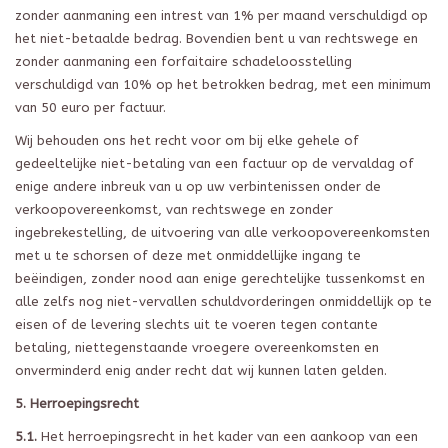
zonder aanmaning een intrest van 1% per maand verschuldigd op
het niet-betaalde bedrag. Bovendien bent u van rechtswege en
zonder aanmaning een forfaitaire schadeloosstelling
verschuldigd van 10% op het betrokken bedrag, met een minimum
van 50 euro per factuur.
Wij behouden ons het recht voor om bij elke gehele of
gedeeltelijke niet-betaling van een factuur op de vervaldag of
enige andere inbreuk van u op uw verbintenissen onder de
verkoopovereenkomst, van rechtswege en zonder
ingebrekestelling, de uitvoering van alle verkoopovereenkomsten
met u te schorsen of deze met onmiddellijke ingang te
beëindigen, zonder nood aan enige gerechtelijke tussenkomst en
alle zelfs nog niet-vervallen schuldvorderingen onmiddellijk op te
eisen of de levering slechts uit te voeren tegen contante
betaling, niettegenstaande vroegere overeenkomsten en
onverminderd enig ander recht dat wij kunnen laten gelden.
5. Herroepingsrecht
5.1.
Het herroepingsrecht in het kader van een aankoop van een