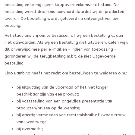
bestelling en brengt geen koopovereenkomst tot stand. De
bestelling wordt door ons aanvaard doordat wij de producten
leveren. De bestelling wordt geleverd na ontvangst van uw
betaling.
Het staat ons vrij om te beslissen of wij een bestelling al dan
niet aanvaarden. Als wij een bestelling niet uitvoeren, delen wij u
dit onverwijld mee per e-mail en – indien van toepassing –
garanderen wij de terugbetaling m.b.t. de niet uitgevoerde
bestelling.
Ciao Bambino heeft het recht om bestellingen te weigeren o.m.:
bij uitputting van de voorraad of het niet langer
beschikbaar zijn van een product;
bij vaststelling van een ongeldige presentatie van
producten/prijzen op de Website;
bij ernstig vermoeden van rechtsmisbruik of kwade trouw
van uwentwege;
bij overmacht;