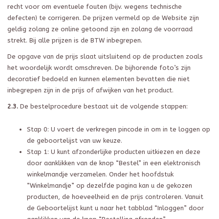
recht voor om eventuele fouten (bijv. wegens technische
defecten) te corrigeren. De prijzen vermeld op de Website zijn
geldig zolang ze online getoond zijn en zolang de voorraad
strekt. Bij alle prijzen is de BTW inbegrepen.
De opgave van de prijs slaat uitsluitend op de producten zoals
het woordelijk wordt omschreven. De bijhorende foto’s zijn
decoratief bedoeld en kunnen elementen bevatten die niet
inbegrepen zijn in de prijs of afwijken van het product.
2.3.
De bestelprocedure bestaat uit de volgende stappen:
Stap 0: U voert de verkregen pincode in om in te loggen op
de geboortelijst van uw keuze.
Stap 1: U kunt afzonderlijke producten uitkiezen en deze
door aanklikken van de knop “Bestel” in een elektronisch
winkelmandje verzamelen. Onder het hoofdstuk
“Winkelmandje” op dezelfde pagina kan u de gekozen
producten, de hoeveelheid en de prijs controleren. Vanuit
de Geboortelijst kunt u naar het tabblad “Inloggen” door