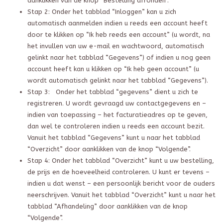
aanklikken van de knop “Bestelling afronden”.
Stap 2: Onder het tabblad “Inloggen” kan u zich
automatisch aanmelden indien u reeds een account heeft
door te klikken op “Ik heb reeds een account” (u wordt, na
het invullen van uw e-mail en wachtwoord, automatisch
gelinkt naar het tabblad “Gegevens”) of indien u nog geen
account heeft kan u klikken op “Ik heb geen account” (u
wordt automatisch gelinkt naar het tabblad “Gegevens”).
Stap 3: Onder het tabblad “gegevens” dient u zich te
registreren. U wordt gevraagd uw contactgegevens en –
indien van toepassing – het facturatieadres op te geven,
dan wel te controleren indien u reeds een account bezit.
Vanuit het tabblad “Gegevens” kunt u naar het tabblad
“Overzicht” door aanklikken van de knop “Volgende”.
Stap 4: Onder het tabblad “Overzicht” kunt u uw bestelling,
de prijs en de hoeveelheid controleren. U kunt er tevens –
indien u dat wenst – een persoonlijk bericht voor de ouders
neerschrijven. Vanuit het tabblad “Overzicht” kunt u naar het
tabblad “Afhandeling” door aanklikken van de knop
“Volgende”.