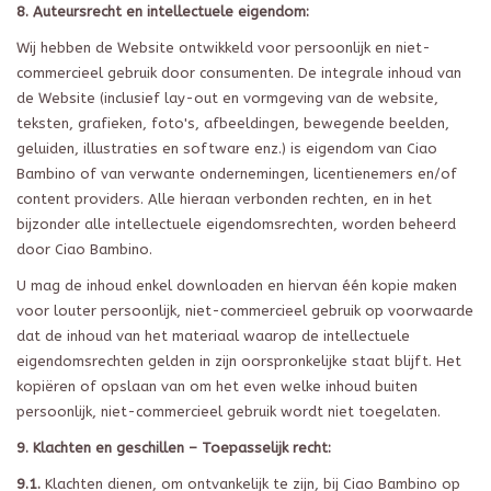
8. Auteursrecht en intellectuele eigendom:
Wij hebben de Website ontwikkeld voor persoonlijk en niet-
commercieel gebruik door consumenten. De integrale inhoud van
de Website (inclusief lay-out en vormgeving van de website,
teksten, grafieken, foto's, afbeeldingen, bewegende beelden,
geluiden, illustraties en software enz.) is eigendom van Ciao
Bambino of van verwante ondernemingen, licentienemers en/of
content providers. Alle hieraan verbonden rechten, en in het
bijzonder alle intellectuele eigendomsrechten, worden beheerd
door Ciao Bambino.
U mag de inhoud enkel downloaden en hiervan één kopie maken
voor louter persoonlijk, niet-commercieel gebruik op voorwaarde
dat de inhoud van het materiaal waarop de intellectuele
eigendomsrechten gelden in zijn oorspronkelijke staat blijft. Het
kopiëren of opslaan van om het even welke inhoud buiten
persoonlijk, niet-commercieel gebruik wordt niet toegelaten.
9. Klachten en geschillen – Toepasselijk recht:
9.1.
Klachten dienen, om ontvankelijk te zijn, bij Ciao Bambino op