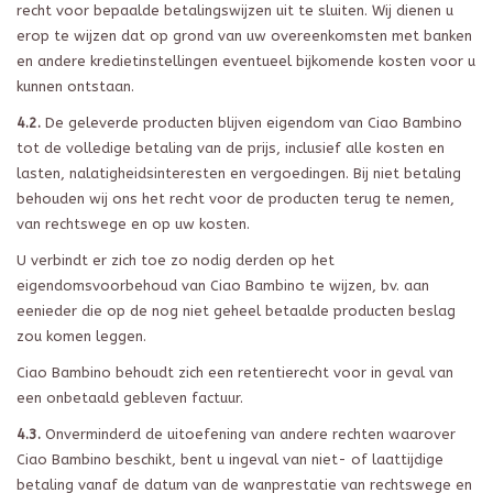
recht voor bepaalde betalingswijzen uit te sluiten. Wij dienen u
erop te wijzen dat op grond van uw overeenkomsten met banken
en andere kredietinstellingen eventueel bijkomende kosten voor u
kunnen ontstaan.
4.2.
De geleverde producten blijven eigendom van Ciao Bambino
tot de volledige betaling van de prijs, inclusief alle kosten en
lasten, nalatigheidsinteresten en vergoedingen. Bij niet betaling
behouden wij ons het recht voor de producten terug te nemen,
van rechtswege en op uw kosten.
U verbindt er zich toe zo nodig derden op het
eigendomsvoorbehoud van Ciao Bambino te wijzen, bv. aan
eenieder die op de nog niet geheel betaalde producten beslag
zou komen leggen.
Ciao Bambino behoudt zich een retentierecht voor in geval van
een onbetaald gebleven factuur.
4.3.
Onverminderd de uitoefening van andere rechten waarover
Ciao Bambino beschikt, bent u ingeval van niet- of laattijdige
betaling vanaf de datum van de wanprestatie van rechtswege en