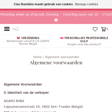
Ciao Bambino maakt gebruik van cookies
Manage cookies
Maandag enkel op afspraak, Dinsdag - Zaterdag open van 10 - 17u30
0
VERZENDING
PERSOONLIJKE PROFESSIONELE
Bestellingen vanaf €120 GRATIS
HULP
binnen België
Vragen over een product?
Home
/
Algemene voorwaarden
Algemene voorwaarden
Algemene Voorwaarden
0. Identiteit van de verkoper:
ADARO BVBA
Capucinessenstraat 30, 3800 Sint-Truiden (België)