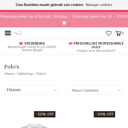
Ciao Bambino maakt gebruik van cookies
Manage cookies
Maandag enkel op afspraak, Dinsdag - Zaterdag open van 10 - 17u30
0
VERZENDING
PERSOONLIJKE PROFESSIONELE
Bestellingen vanaf €120 GRATIS
HULP
binnen België
Vragen over een product?
Polo's
Home
/
Webshop
/
Polo's
Filteren
-50% OFF
-50% OFF