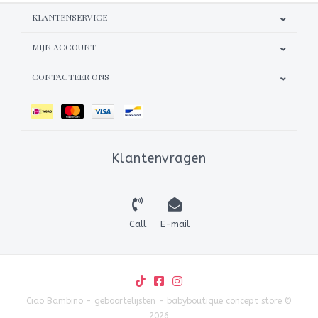
KLANTENSERVICE
MIJN ACCOUNT
CONTACTEER ONS
Klantenvragen
Call
E-mail
Ciao Bambino - geboortelijsten - babyboutique concept store ©
2026