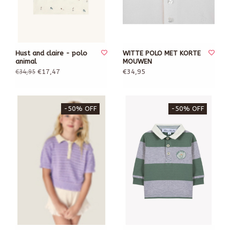
Hust and claire - polo
WITTE POLO MET KORTE
animal
MOUWEN
€17,47
€34,95
€34,95
-50% OFF
-50% OFF