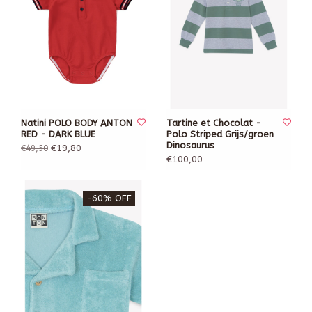
Natini POLO BODY ANTON
Tartine et Chocolat -
RED - DARK BLUE
Polo Striped Grijs/groen
Dinosaurus
€19,80
€49,50
€100,00
-60% OFF