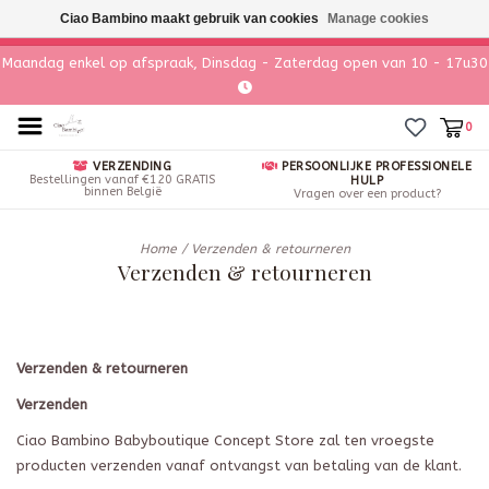
Ciao Bambino maakt gebruik van cookies
Manage cookies
Maandag enkel op afspraak, Dinsdag - Zaterdag open van 10 - 17u30
0
VERZENDING
PERSOONLIJKE PROFESSIONELE
Bestellingen vanaf €120 GRATIS
HULP
binnen België
Vragen over een product?
Home
/
Verzenden & retourneren
Verzenden & retourneren
Verzenden & retourneren
Verzenden
Ciao Bambino
Babyboutique
Concept Store
zal ten vroegste
producten verzenden vanaf ontvangst van betaling van de klant.