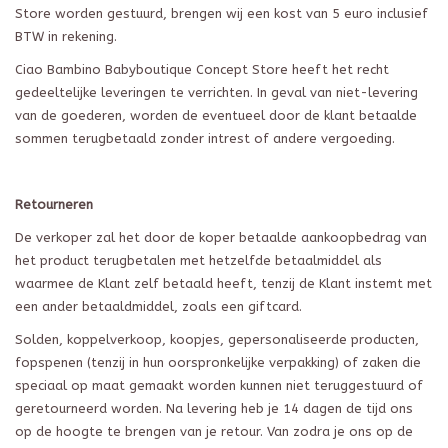
Store
worden gestuurd, brengen wij een kost van 5 euro inclusief
BTW in rekening.
Ciao Bambino
Babyboutique
Concept Store
heeft het recht
gedeeltelijke leveringen te verrichten. In geval van niet-levering
van de goederen, worden de eventueel door de klant betaalde
sommen terugbetaald zonder intrest of andere vergoeding.
Retourneren
De verkoper zal het door de koper betaalde aankoopbedrag van
het product terugbetalen met hetzelfde betaalmiddel als
waarmee de Klant zelf betaald heeft, tenzij de Klant instemt met
een ander
betaaldmiddel
, zoals een giftcard.
Solden, koppelverkoop, koopjes, gepersonaliseerde producten,
fopspenen (tenzij in hun oorspronkelijke verpakking) of zaken die
speciaal op maat gemaakt worden kunnen niet teruggestuurd of
geretourneerd worden. Na levering heb je 14 dagen de tijd ons
op de hoogte te brengen van je retour. Van zodra je ons op de