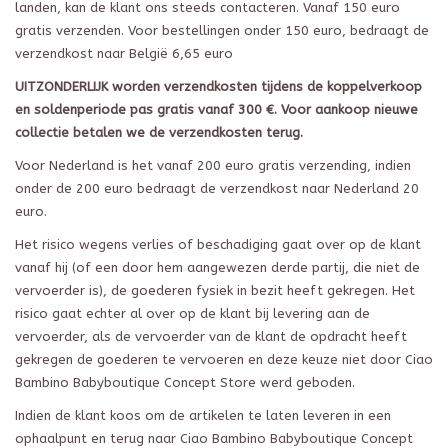
landen, kan de klant ons steeds contacteren. Vanaf 150 euro
gratis ve
r
zenden. Voor bestellingen onder 150 euro, bedraagt de
verzendkost naar België
6,65
euro
UITZONDERLIJK worden verzendkosten tijdens de koppelverkoop
en soldenperiode pas gratis vanaf 300 €. Voor aankoop nieuwe
collectie betalen we de verzendkosten terug.
Voor Nederland is het vanaf 200 euro gratis verzending, indien
onder de 200 euro bedraagt de verzendkost naar Nederland 20
euro.
Het risico wegens verlies of beschadiging gaat over op de klant
vanaf hij (of een door hem aangewezen derde partij, die niet de
vervoerder is), de goederen fysiek in bezit heeft gekregen. Het
risico gaat echter al over op de klant bij levering aan de
vervoerder, als de vervoerder van de klant de opdracht heeft
gekregen de goederen te vervoeren en deze keuze niet
door Ciao
Bambino
Babyboutique
Concept Store
werd geboden.
Indien de klant koos om de artikelen te laten leveren in een
ophaalpunt en terug naar
Ciao Bambino
Babyboutique
Concept