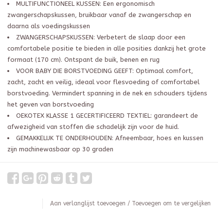
MULTIFUNCTIONEEL KUSSEN: Een ergonomisch
zwangerschapskussen, bruikbaar vanaf de zwangerschap en
daarna als voedingskussen
ZWANGERSCHAPSKUSSEN: Verbetert de slaap door een
comfortabele positie te bieden in alle posities dankzij het grote
formaat (170 cm). Ontspant de buik, benen en rug
VOOR BABY DIE BORSTVOEDING GEEFT: Optimaal comfort,
zacht, zacht en veilig, ideaal voor flesvoeding of comfortabel
borstvoeding. Vermindert spanning in de nek en schouders tijdens
het geven van borstvoeding
OEKOTEX KLASSE 1 GECERTIFICEERD TEXTIEL: garandeert de
afwezigheid van stoffen die schadelijk zijn voor de huid.
GEMAKKELIJK TE ONDERHOUDEN: Afneembaar, hoes en kussen
zijn machinewasbaar op 30 graden
Aan verlanglijst toevoegen
/
Toevoegen om te vergelijken