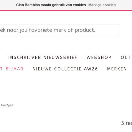
Maandag enkel op afspraak, Di
Ciao Bambino maakt gebruik van cookies
Manage cookies
INSCHRIJVEN NIEUWSBRIEF
WEBSHOP
OUT
T 8 JAAR
NIEUWE COLLECTIE AW26
MERKEN
/
Vestjes
5 re