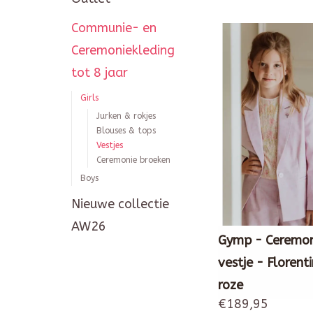
Communie- en
Ceremoniekleding
tot 8 jaar
Girls
Jurken & rokjes
Blouses & tops
Vestjes
Ceremonie broeken
Boys
Nieuwe collectie
AW26
Gymp - Ceremon
vestje - Florent
roze
€189,95