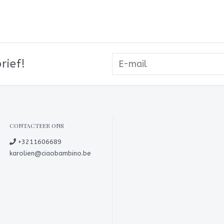
rief!
CONTACTEER ONS
+3211606689
karolien@ciaobambino.be