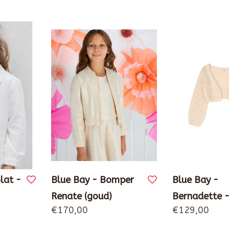
lat -
Blue Bay - Bomper
Blue Bay -
Renate (goud)
Bernadette -
€170,00
€129,00