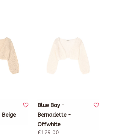
Blue Bay -
 Beige
Bernadette -
Offwhite
€129,00