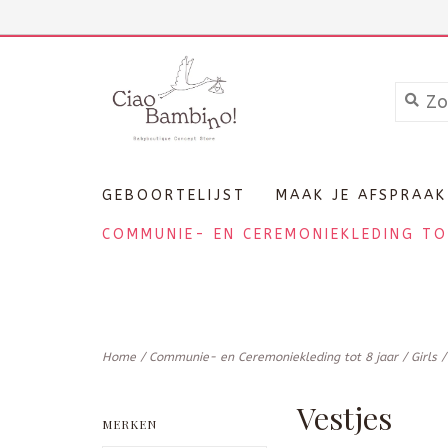
+3211606689
Inloggen
GEBOORTELIJST
MAAK JE AFSPRAAK
COMMUNIE- EN CEREMONIEKLEDING TO
Home
/
Communie- en Ceremoniekleding tot 8 jaar
/
Girls
Vestjes
MERKEN