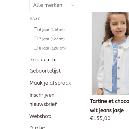
MAAT
6 jaar (116cm)
7 jaar (122cm)
8 jaar (128 cm)
CATEGORIEËN
Geboortelijst
Maak je afspraak
Inschrijven
Tartine et choco
nieuwsbrief
wit jeans jasje
Webshop
€155,00
Outlet