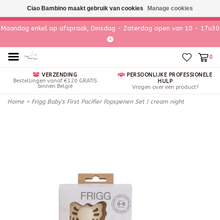
Ciao Bambino maakt gebruik van cookies
Manage cookies
Maandag enkel op afspraak, Dinsdag - Zaterdag open van 10 - 17u30
0
VERZENDING
PERSOONLIJKE PROFESSIONELE
Bestellingen vanaf €120 GRATIS
HULP
binnen België
Vragen over een product?
Home
>
Frigg Baby's First Pacifier Fopspenen Set | cream night