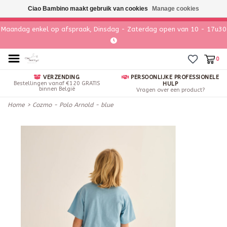
Ciao Bambino maakt gebruik van cookies
Manage cookies
Maandag enkel op afspraak, Dinsdag - Zaterdag open van 10 - 17u30
0
VERZENDING
PERSOONLIJKE PROFESSIONELE
Bestellingen vanaf €120 GRATIS
HULP
binnen België
Vragen over een product?
Home
>
Cozmo - Polo Arnold - blue