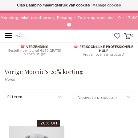
Ciao Bambino maakt gebruik van cookies
Manage cookies
Maandag enkel op afspraak, Dinsdag - Zaterdag open van 10 - 17u30
0
VERZENDING
PERSOONLIJKE PROFESSIONELE
Bestellingen vanaf €120 GRATIS
HULP
binnen België
Vragen over een product?
Vorige Moonie's 20% korting
Home
Filteren
-20% OFF