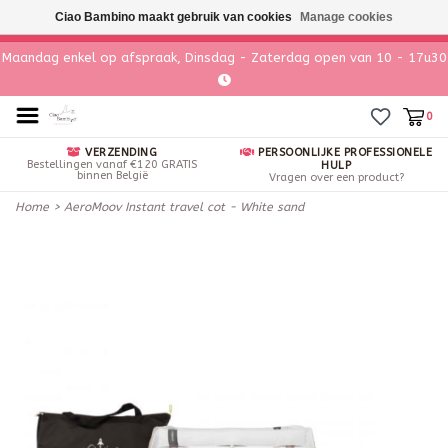
Ciao Bambino maakt gebruik van cookies
Manage cookies
Maandag enkel op afspraak, Dinsdag - Zaterdag open van 10 - 17u30
0
VERZENDING
PERSOONLIJKE PROFESSIONELE
Bestellingen vanaf €120 GRATIS
HULP
binnen België
Vragen over een product?
Home
>
AeroMoov Instant travel cot - White sand