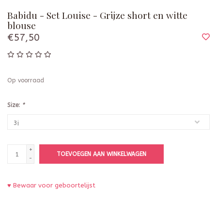
Babidu - Set Louise - Grijze short en witte
blouse
€57,50
Op voorraad
Size:
*
+
TOEVOEGEN AAN WINKELWAGEN
-
♥ Bewaar voor geboortelijst