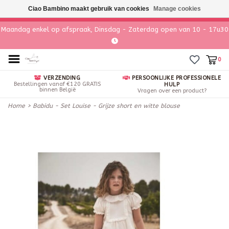
Ciao Bambino maakt gebruik van cookies
Manage cookies
Maandag enkel op afspraak, Dinsdag - Zaterdag open van 10 - 17u30
0
VERZENDING
PERSOONLIJKE PROFESSIONELE
Bestellingen vanaf €120 GRATIS
HULP
binnen België
Vragen over een product?
Home
>
Babidu - Set Louise - Grijze short en witte blouse