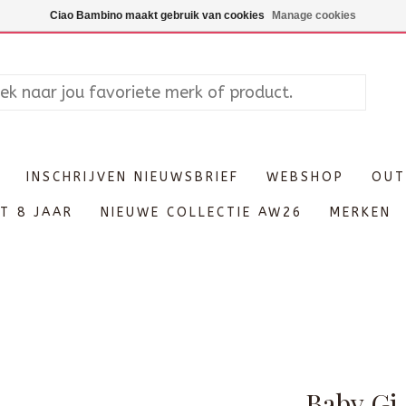
Maandag enkel op afspraak, Di
Ciao Bambino maakt gebruik van cookies
Manage cookies
INSCHRIJVEN NIEUWSBRIEF
WEBSHOP
OUT
T 8 JAAR
NIEUWE COLLECTIE AW26
MERKEN
Baby Gi-