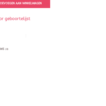
OEVOEGEN AAN WINKELWAGEN
r geboortelijst
EWS
(0)