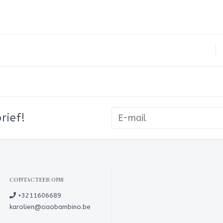
rief!
CONTACTEER ONS
+3211606689
karolien@ciaobambino.be