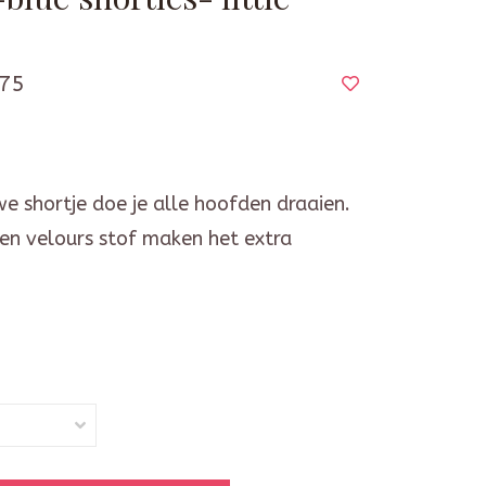
75
e shortje doe je alle hoofden draaien.
 en velours stof maken het extra