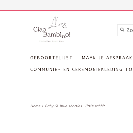
+3211606689
Inloggen
GEBOORTELIJST
MAAK JE AFSPRAAK
COMMUNIE- EN CEREMONIEKLEDING TO
Home
>
Baby Gi-blue shorties- little rabbit