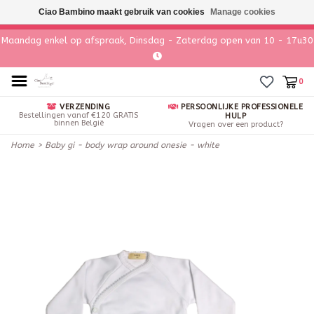
Ciao Bambino maakt gebruik van cookies
Manage cookies
Maandag enkel op afspraak, Dinsdag - Zaterdag open van 10 - 17u30
0
VERZENDING
PERSOONLIJKE PROFESSIONELE
Bestellingen vanaf €120 GRATIS
HULP
binnen België
Vragen over een product?
Home
>
Baby gi - body wrap around onesie - white