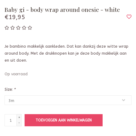
Baby gi - body wrap around onesie - white
€19,95
Je bambino makkelijk aankleden. Dat kan dankzij deze witte wrap
around body. Met de drukknopen kan je deze body makkelijk aan
en uit doen.
Op voorraad
Size:
*
+
TOEVOEGEN AAN WINKELWAGEN
-