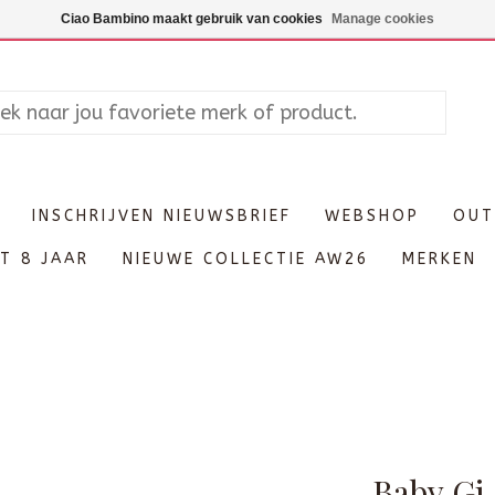
Maandag enkel op afspraak, Di
Ciao Bambino maakt gebruik van cookies
Manage cookies
INSCHRIJVEN NIEUWSBRIEF
WEBSHOP
OUT
T 8 JAAR
NIEUWE COLLECTIE AW26
MERKEN
Baby Gi