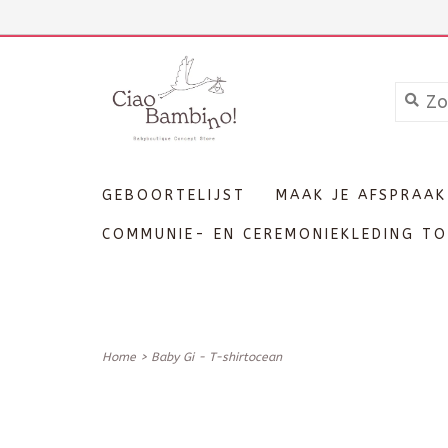
+3211606689
Inloggen
GEBOORTELIJST
MAAK JE AFSPRAAK
COMMUNIE- EN CEREMONIEKLEDING TO
Home
>
Baby Gi - T-shirtocean