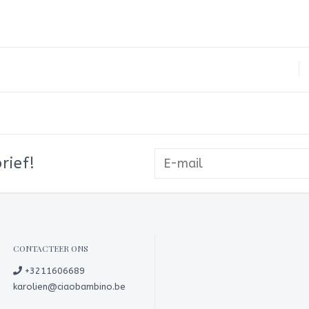
rief!
CONTACTEER ONS
+3211606689
karolien@ciaobambino.be