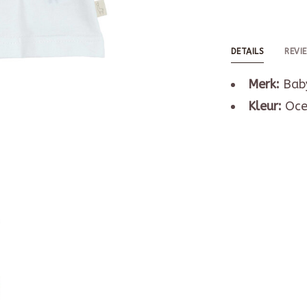
DETAILS
REVI
Merk:
Baby
Kleur:
Oce