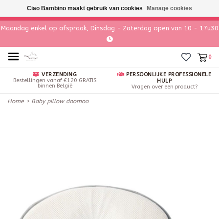
Ciao Bambino maakt gebruik van cookies
Manage cookies
Maandag enkel op afspraak, Dinsdag - Zaterdag open van 10 - 17u30
0
VERZENDING
PERSOONLIJKE PROFESSIONELE
Bestellingen vanaf €120 GRATIS
HULP
binnen België
Vragen over een product?
Home
>
Baby pillow doomoo