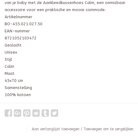
van je baby met de Aankleedkussenhoes Calm, een onmisbaar
accessoire voor een praktische en mooie commode.
Artikelnummer
BO-455.021.027.50
EAN-nummer
8721052103472
Geslacht
Unisex
Stijl
Calm
Maat
45x70 cm
Samenstelling
100% katoen
Aan verlanglijst toevoegen
/
Toevoegen om te vergelijken