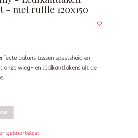
 - met ruffle 120x150
rfecte balans tussen speelsheid en
t onze wieg- en ledikantlakens uit de
e.
RAAD
r geboortelijst