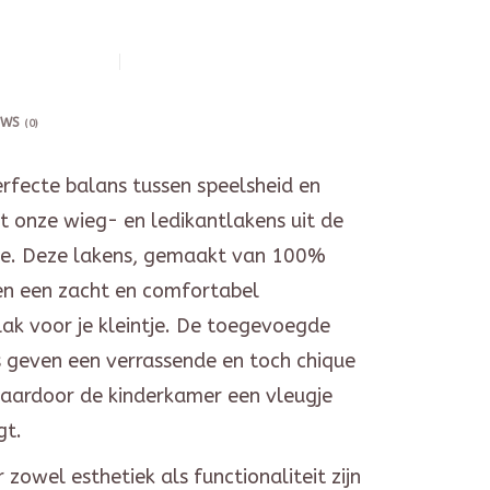
EWS
(0)
rfecte balans tussen speelsheid en
t onze wieg- en ledikantlakens uit de
ie. Deze lakens, gemaakt van 100%
en een zacht en comfortabel
ak voor je kleintje. De toegevoegde
s geven een verrassende en toch chique
 waardoor de kinderkamer een vleugje
gt.
zowel esthetiek als functionaliteit zijn