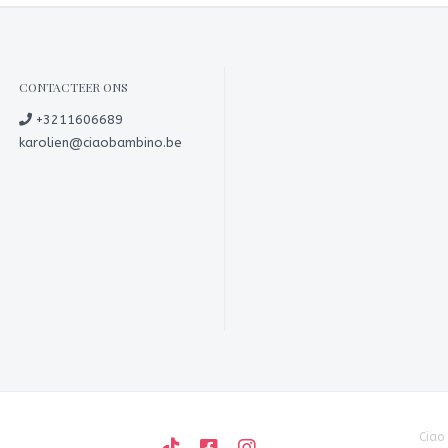
CONTACTEER ONS
+3211606689
karolien@ciaobambino.be
Ciao