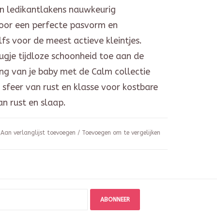
n ledikantlakens nauwkeurig
oor een perfecte pasvorm en
elfs voor de meest actieve kleintjes.
ugje tijdloze schoonheid toe aan de
g van je baby met de Calm collectie
 sfeer van rust en klasse voor kostbare
 rust en slaap.
Aan verlanglijst toevoegen
/
Toevoegen om te vergelijken
ABONNEER