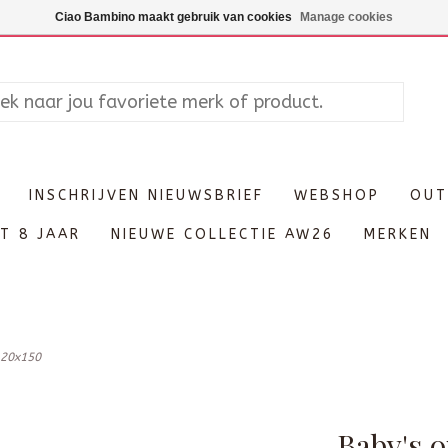
Maandag enkel op afspraak, Di
Ciao Bambino maakt gebruik van cookies
Manage cookies
INSCHRIJVEN NIEUWSBRIEF
WEBSHOP
OUT
T 8 JAAR
NIEUWE COLLECTIE AW26
MERKEN
120x150
Baby's o