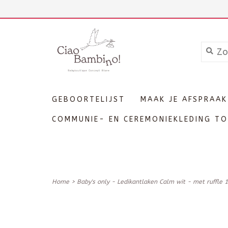
+3211606689
Inloggen
GEBOORTELIJST
MAAK JE AFSPRAAK
COMMUNIE- EN CEREMONIEKLEDING TO
Home
>
Baby's only - Ledikantlaken Calm wit - met ruffle 