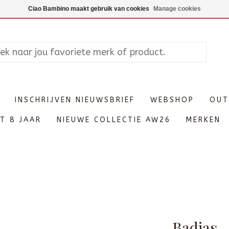
Maandag enkel op afspraak, Di
Ciao Bambino maakt gebruik van cookies
Manage cookies
INSCHRIJVEN NIEUWSBRIEF
WEBSHOP
OUT
T 8 JAAR
NIEUWE COLLECTIE AW26
MERKEN
Badjas -