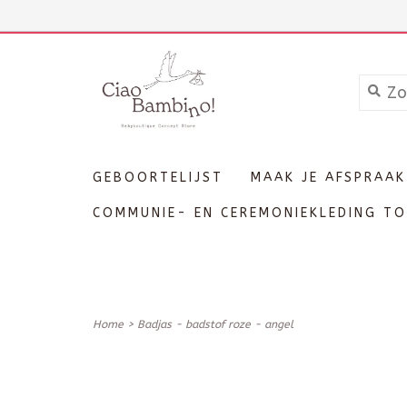
+3211606689
Inloggen
GEBOORTELIJST
MAAK JE AFSPRAAK
COMMUNIE- EN CEREMONIEKLEDING TO
Home
>
Badjas - badstof roze - angel