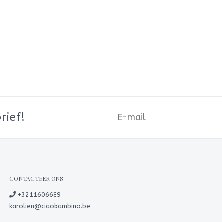
rief!
CONTACTEER ONS
+3211606689
karolien@ciaobambino.be