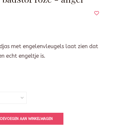
djas met engelenvleugels laat zien dat
n echt engeltje is.
OEVOEGEN AAN WINKELWAGEN