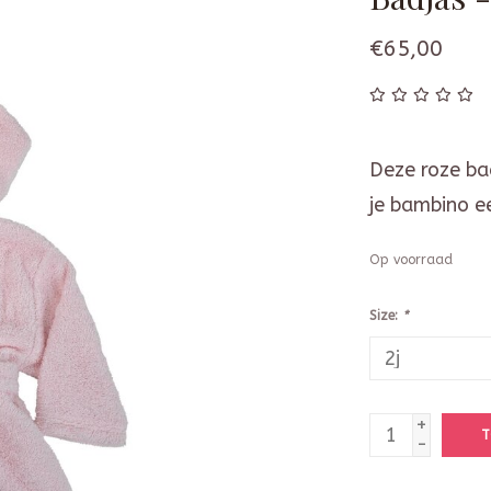
€65,00
Deze roze ba
je bambino ee
Op voorraad
Size:
*
+
T
-