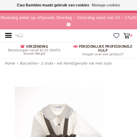
Ciao Bambino maakt gebruik van cookies
Manage cookies
Maandag enkel op afspraak, Dinsdag - Zaterdag open van 10 - 17u30
0
VERZENDING
PERSOONLIJKE PROFESSIONELE
Bestellingen vanaf €120 GRATIS
HULP
binnen België
Vragen over een product?
Home
>
Barcellino- 2 stuks- wit hemd/geruite rok met tulle