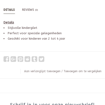
DETAILS
REVIEWS
(0)
Details
Stijlvolle kindergilet
Perfect voor speciale gelegenheden
Geschikt voor kinderen van 2 tot 4 jaar
Aan verlanglijst toevoegen
/
Toevoegen om te vergelijken
Schrijf je in voor onze nieuwsbrief!