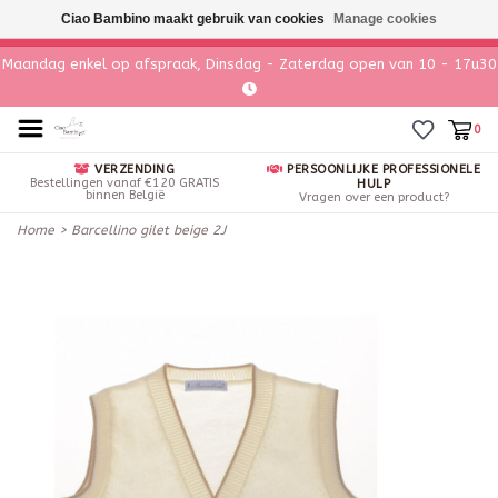
Ciao Bambino maakt gebruik van cookies
Manage cookies
Maandag enkel op afspraak, Dinsdag - Zaterdag open van 10 - 17u30
0
VERZENDING
PERSOONLIJKE PROFESSIONELE
Bestellingen vanaf €120 GRATIS
HULP
binnen België
Vragen over een product?
Home
>
Barcellino gilet beige 2J