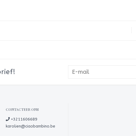
rief!
CONTACTEER ONS
+3211606689
karolien@ciaobambino.be