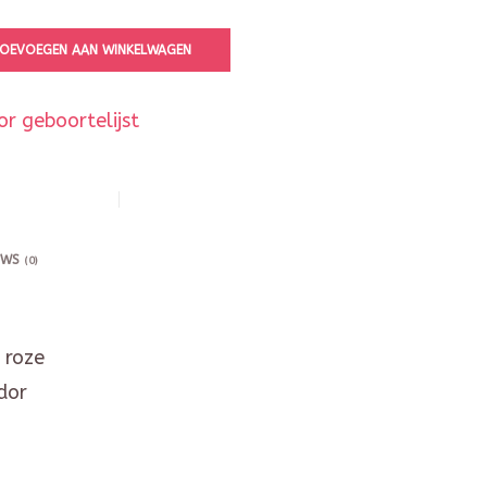
OEVOEGEN AAN WINKELWAGEN
r geboortelijst
EWS
(0)
 roze
dor