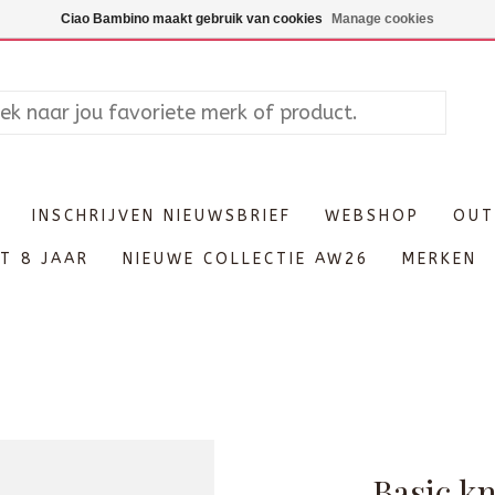
Maandag enkel op afspraak, Di
Ciao Bambino maakt gebruik van cookies
Manage cookies
INSCHRIJVEN NIEUWSBRIEF
WEBSHOP
OUT
T 8 JAAR
NIEUWE COLLECTIE AW26
MERKEN
Basic k