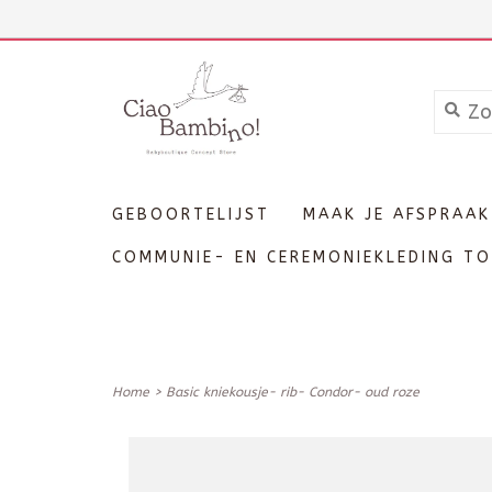
+3211606689
Inloggen
GEBOORTELIJST
MAAK JE AFSPRAAK
COMMUNIE- EN CEREMONIEKLEDING TO
Home
>
Basic kniekousje- rib- Condor- oud roze