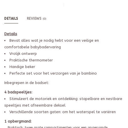
DETAILS
REVIEWS
(0)
Details
Bevat alles wat je nodig hebt voor een veilige en
comfortabele babybadervaring
Vrolijk ontwerp
Praktische thermometer
Handige beker
Perfecte set voor het verzorgen van je bambino
Inbegrepen in de badset:
4 badspeeltjes:
Stimuleert de motoriek en ontdekking: stapelbare en nestbare
speeltjes met afneembare deksel
Verschillende soorten gaten: om het waterspel te variëren
1 opbergmand:
Praktisch: twee grote compartimenten voor een opgeruimde