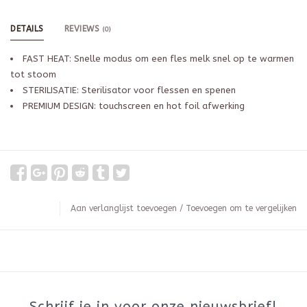
DETAILS
REVIEWS
(0)
FAST HEAT: Snelle modus om een fles melk snel op te warmen
tot stoom
STERILISATIE: Sterilisator voor flessen en spenen
PREMIUM DESIGN: touchscreen en hot foil afwerking
Aan verlanglijst toevoegen
/
Toevoegen om te vergelijken
Schrijf je in voor onze nieuwsbrief!