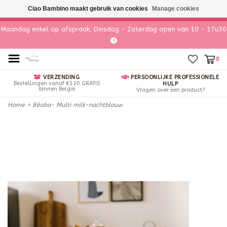
Ciao Bambino maakt gebruik van cookies
Manage cookies
Maandag enkel op afspraak, Dinsdag - Zaterdag open van 10 - 17u30
0
VERZENDING
PERSOONLIJKE PROFESSIONELE
Bestellingen vanaf €120 GRATIS
HULP
binnen België
Vragen over een product?
Home
>
Béaba- Multi milk-nachtblauw