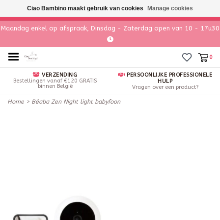
Ciao Bambino maakt gebruik van cookies
Manage cookies
Maandag enkel op afspraak, Dinsdag - Zaterdag open van 10 - 17u30
0
VERZENDING
PERSOONLIJKE PROFESSIONELE
Bestellingen vanaf €120 GRATIS
HULP
binnen België
Vragen over een product?
Home
>
Béaba Zen Night light babyfoon