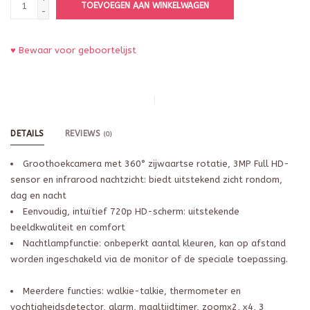
TOEVOEGEN AAN WINKELWAGEN
-
♥ Bewaar voor geboortelijst
DETAILS
REVIEWS
(0)
Groothoekcamera met 360° zijwaartse rotatie, 3MP Full HD-
sensor en infrarood nachtzicht: biedt uitstekend zicht rondom,
dag en nacht
Eenvoudig, intuïtief 720p HD-scherm: uitstekende
beeldkwaliteit en comfort
Nachtlampfunctie: onbeperkt aantal kleuren, kan op afstand
worden ingeschakeld via de monitor of de speciale toepassing.
Meerdere functies: walkie-talkie, thermometer en
vochtigheidsdetector, alarm, maaltijdtimer, zoomx2, x4, 3