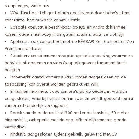
slaapliedjes, witte ruis
VOX-functie (intelligent alarm geactiveerd door baby's stem):
constante, betrouwbare communicatie
Speciale applicatie beschikbaar op IOS en Android: hiermee
kunnen ouders hun baby in de gaten houden, waar ze ook zijn
Applicatie ook compatibel met de BÉABA® Zen Connect en Zen
Premium monitoren
Cloudservice: abonnementsoptie op de toepassing waarmee u
baby's kunt opnemen en video's op elk gewenst moment kunt
bekijken
Onbeperkt aantal camera's kan worden aangesloten op de
toepassing: kan overal worden gebruikt via WIFI
Er kunnen maximaal twee camera's op de ouderunit worden
aangesloten, waarbij het scherm in tweeën wordt gedeeld (extra
camera afzonderlijk verkrijgbaar)
Bereik van de ouderunit tot 300 meter buitenshuis, 50 meter
binnenshuis, onbeperkt met de app (afhankelijk van een goede
verbinding)
Kindunit, aangesloten tijdens gebruik, geleverd met 5V