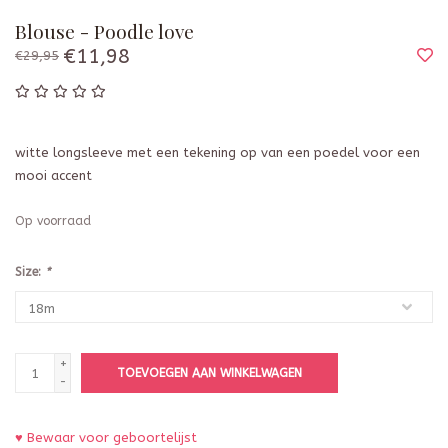
Blouse - Poodle love
€11,98
€29,95
witte longsleeve met een tekening op van een poedel voor een
mooi accent
Op voorraad
Size:
*
+
TOEVOEGEN AAN WINKELWAGEN
-
♥ Bewaar voor geboortelijst