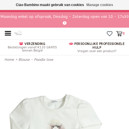
Ciao Bambino maakt gebruik van cookies
Manage cookies
Maandag enkel op afspraak, Dinsdag - Zaterdag open van 10 - 17u30
0
VERZENDING
PERSOONLIJKE PROFESSIONELE
Bestellingen vanaf €120 GRATIS
HULP
binnen België
Vragen over een product?
Home
>
Blouse - Poodle love