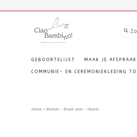
+3211606689
Inloggen
GEBOORTELIJST
MAAK JE AFSPRAAK
COMMUNIE- EN CEREMONIEKLEDING TO
Home
>
Bonton - Broek Jean - Hearts