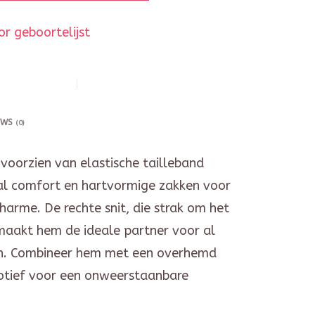
r geboortelijst
EWS
(0)
 voorzien van elastische tailleband
l comfort en hartvormige zakken voor
harme. De rechte snit, die strak om het
 maakt hem de ideale partner voor al
n. Combineer hem met een overhemd
otief voor een onweerstaanbare