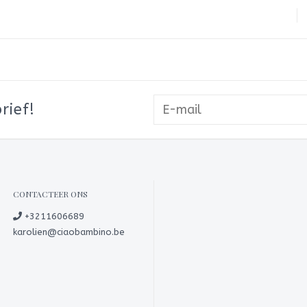
rief!
CONTACTEER ONS
+3211606689
karolien@ciaobambino.be