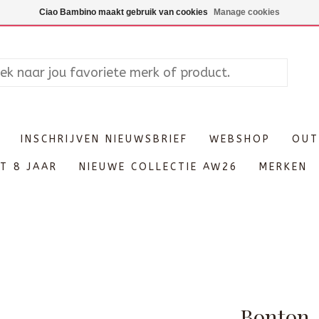
Maandag enkel op afspraak, Di
Ciao Bambino maakt gebruik van cookies
Manage cookies
INSCHRIJVEN NIEUWSBRIEF
WEBSHOP
OUT
T 8 JAAR
NIEUWE COLLECTIE AW26
MERKEN
Bonton 