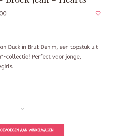
00
an Duck in Brut Denim, een topstuk uit
"-collectie! Perfect voor jonge,
irls.
OEVOEGEN AAN WINKELWAGEN