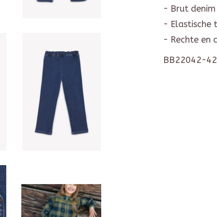
- Brut denim 
- Elastische 
- Rechte en 
BB22042-42