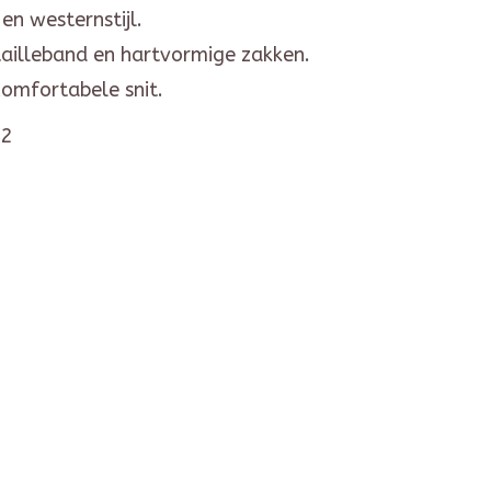
en westernstijl.
tailleband en hartvormige zakken.
comfortabele snit.
2