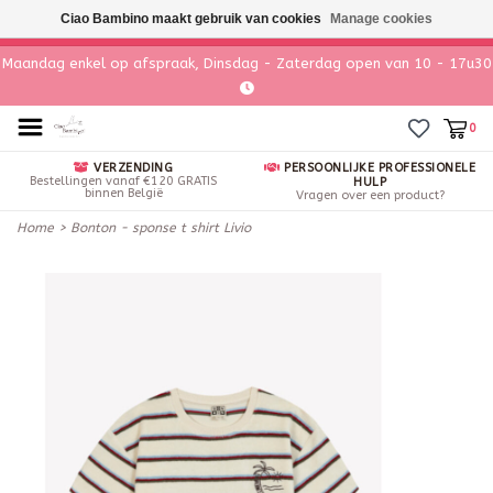
Ciao Bambino maakt gebruik van cookies
Manage cookies
Maandag enkel op afspraak, Dinsdag - Zaterdag open van 10 - 17u30
0
VERZENDING
PERSOONLIJKE PROFESSIONELE
Bestellingen vanaf €120 GRATIS
HULP
binnen België
Vragen over een product?
Home
>
Bonton - sponse t shirt Livio