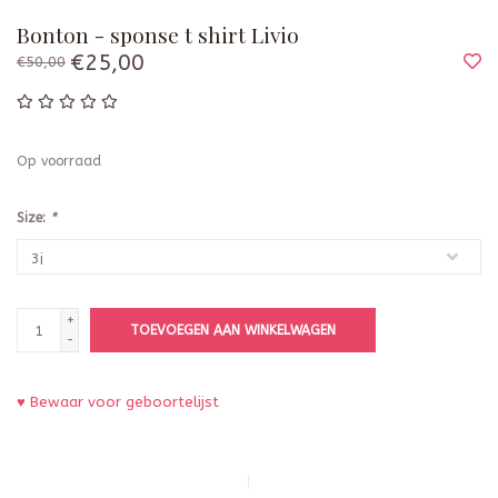
Bonton - sponse t shirt Livio
€25,00
€50,00
Op voorraad
Size:
*
+
TOEVOEGEN AAN WINKELWAGEN
-
♥ Bewaar voor geboortelijst