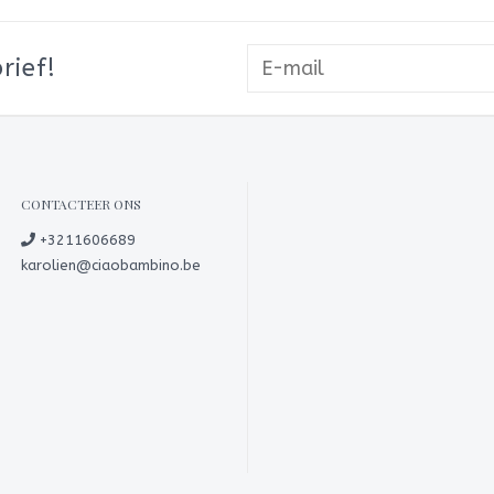
rief!
CONTACTEER ONS
+3211606689
karolien@ciaobambino.be