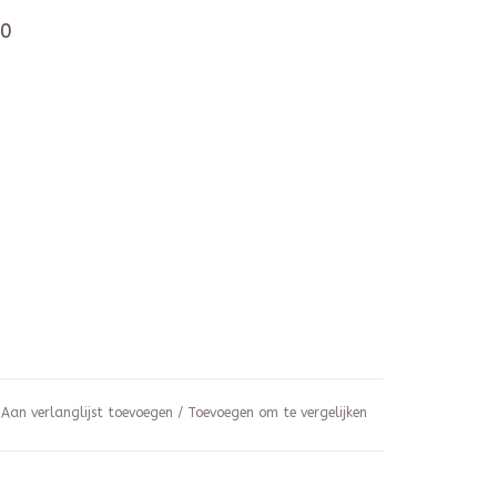
0
Aan verlanglijst toevoegen
/
Toevoegen om te vergelijken