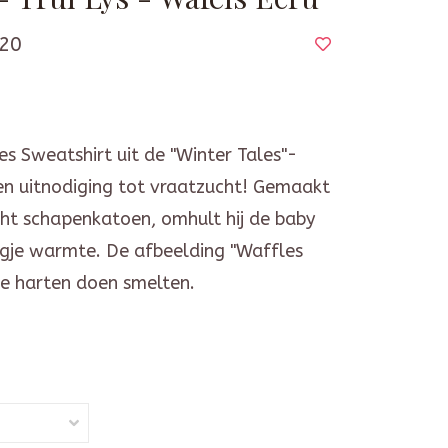
20
s Sweatshirt uit de "Winter Tales"-
een uitnodiging tot vraatzucht! Gemaakt
ht schapenkatoen, omhult hij de baby
gje warmte. De afbeelding "Waffles
le harten doen smelten.