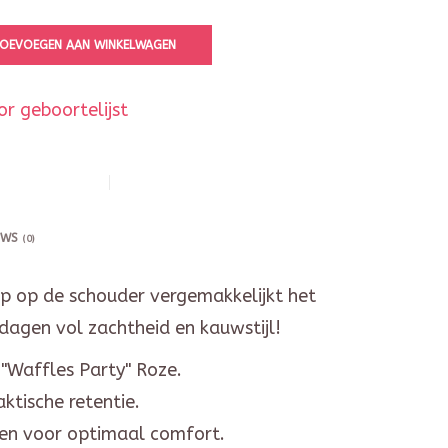
OEVOEGEN AAN WINKELWAGEN
r geboortelijst
EWS
(0)
 op de schouder vergemakkelijkt het
 dagen vol zachtheid en kauwstijl!
 "Waffles Party" Roze.
ktische retentie.
en voor optimaal comfort.