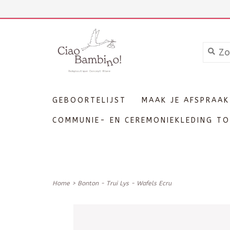
+3211606689
Inloggen
GEBOORTELIJST
MAAK JE AFSPRAAK
COMMUNIE- EN CEREMONIEKLEDING TO
Home
>
Bonton - Trui Lys - Wafels Ecru