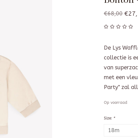
€68,00
€27,
De Lys Waffle
collectie is 
van superzac
met een vleu
Party" zal al
Op voorraad
Size:
*