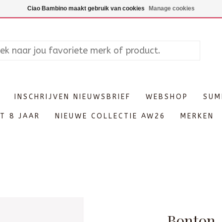
Maandag enkel op afspraak, Di
Ciao Bambino maakt gebruik van cookies
Manage cookies
INSCHRIJVEN NIEUWSBRIEF
WEBSHOP
SUM
T 8 JAAR
NIEUWE COLLECTIE AW26
MERKEN
Bonton -