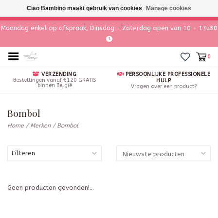
Ciao Bambino maakt gebruik van cookies
Manage cookies
Maandag enkel op afspraak, Dinsdag - Zaterdag open van 10 - 17u30
0
VERZENDING
PERSOONLIJKE PROFESSIONELE
Bestellingen vanaf €120 GRATIS
HULP
binnen België
Vragen over een product?
Bombol
Home
/
Merken
/
Bombol
Filteren
Geen producten gevonden!...