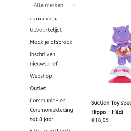
CATEGORIEËN
Geboortelijst
Maak je afspraak
Inschrijven
nieuwsbrief
Webshop
Outlet
Communie- en
Suction Toy spee
Ceremoniekleding
Hippo - Hildi
tot 8 jaar
€18,95