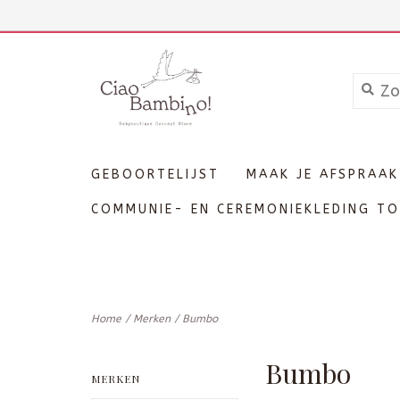
+3211606689
Inloggen
GEBOORTELIJST
MAAK JE AFSPRAAK
COMMUNIE- EN CEREMONIEKLEDING TO
Home
/
Merken
/
Bumbo
Bumbo
MERKEN