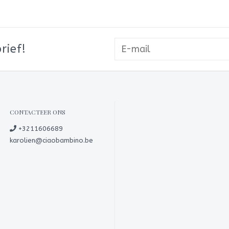
rief!
CONTACTEER ONS
+3211606689
karolien@ciaobambino.be