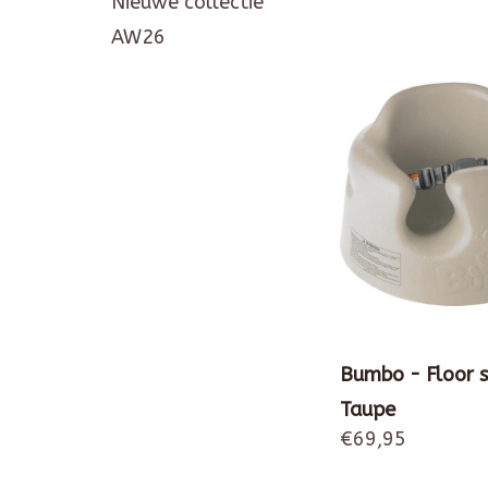
Nieuwe collectie
AW26
Bumbo - Floor s
Taupe
€69,95