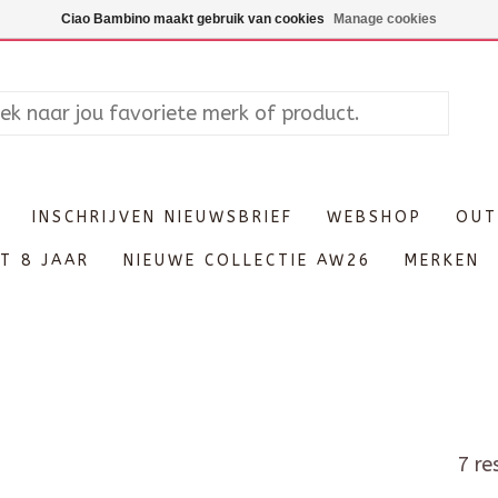
Maandag enkel op afspraak, Di
Ciao Bambino maakt gebruik van cookies
Manage cookies
INSCHRIJVEN NIEUWSBRIEF
WEBSHOP
OUT
T 8 JAAR
NIEUWE COLLECTIE AW26
MERKEN
7 re