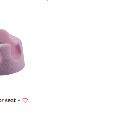
r seat -