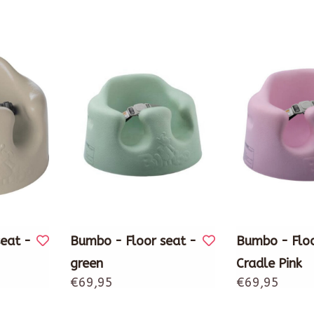
eat -
Bumbo - Floor seat -
Bumbo - Floo
green
Cradle Pink
€69,95
€69,95