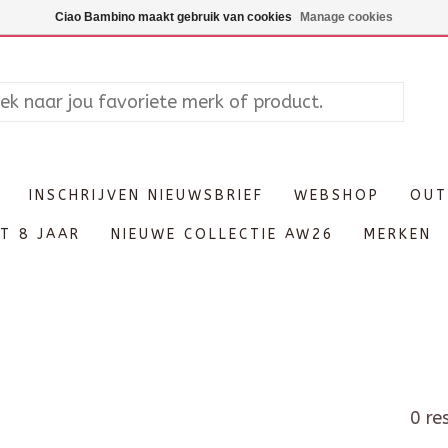
Maandag enkel op afspraak, Di
Ciao Bambino maakt gebruik van cookies
Manage cookies
INSCHRIJVEN NIEUWSBRIEF
WEBSHOP
OUT
T 8 JAAR
NIEUWE COLLECTIE AW26
MERKEN
0 re