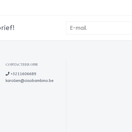
rief!
CONTACTEER ONS
+3211606689
karolien@ciaobambino.be