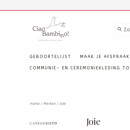
+3211606689
Inloggen
GEBOORTELIJST
MAAK JE AFSPRAAK
COMMUNIE- EN CEREMONIEKLEDING TO
Home
/
Merken
/
Joie
Joie
CATEGORIEËN