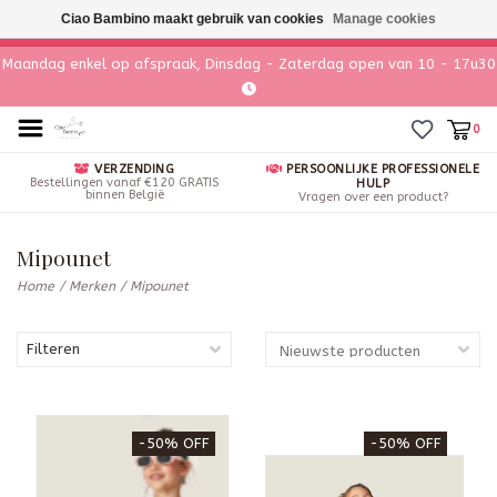
Ciao Bambino maakt gebruik van cookies
Manage cookies
Maandag enkel op afspraak, Dinsdag - Zaterdag open van 10 - 17u30
0
VERZENDING
PERSOONLIJKE PROFESSIONELE
Bestellingen vanaf €120 GRATIS
HULP
binnen België
Vragen over een product?
Mipounet
Home
/
Merken
/
Mipounet
Filteren
-50% OFF
-50% OFF