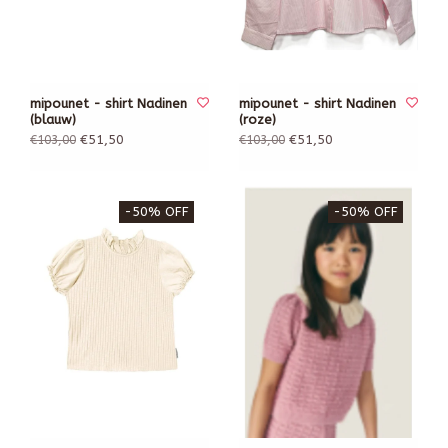
mipounet - shirt Nadinen
mipounet - shirt Nadinen
(blauw)
(roze)
€51,50
€51,50
€103,00
€103,00
-50% OFF
-50% OFF