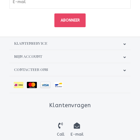
ABONNEER
KLANTENSERVICE
MIJN ACCOUNT
CONTACTEER ONS
Klantenvragen
Call
E-mail