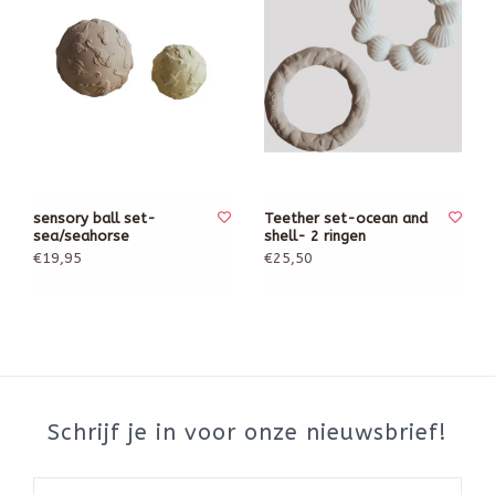
sensory ball set-
Teether set-ocean and
sea/seahorse
shell- 2 ringen
€19,95
€25,50
Schrijf je in voor onze nieuwsbrief!