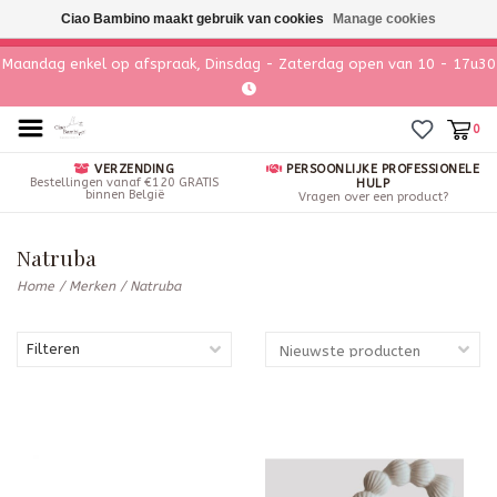
Ciao Bambino maakt gebruik van cookies
Manage cookies
Maandag enkel op afspraak, Dinsdag - Zaterdag open van 10 - 17u30
0
VERZENDING
PERSOONLIJKE PROFESSIONELE
Bestellingen vanaf €120 GRATIS
HULP
binnen België
Vragen over een product?
Natruba
Home
/
Merken
/
Natruba
Filteren