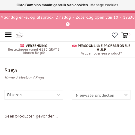
Ciao Bambino maakt gebruik van cookies
Manage cookies
Maandag enkel op afspraak, Dinsdag - Zaterdag open van 10 - 17u30
0
VERZENDING
PERSOONLIJKE PROFESSIONELE
Bestellingen vanaf €120 GRATIS
HULP
binnen België
Vragen over een product?
Saga
Home
/
Merken
/
Saga
Filteren
Geen producten gevonden!...