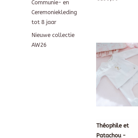
Communie- en
Ceremoniekleding
tot 8 jaar
Nieuwe collectie
AW26
Théophile et
Patachou -