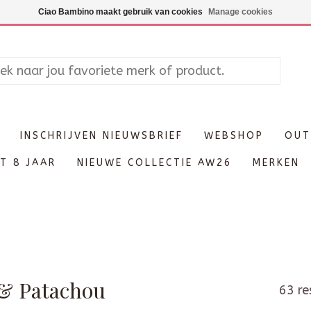
Maandag enkel op afspraak, Di
Ciao Bambino maakt gebruik van cookies
Manage cookies
INSCHRIJVEN NIEUWSBRIEF
WEBSHOP
OUT
T 8 JAAR
NIEUWE COLLECTIE AW26
MERKEN
 & Patachou
63 re