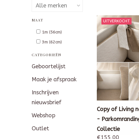
MAAT
UITVERKOCHT
1m (56cm)
3m (62cm)
CATEGORIEËN
Geboortelijst
Maak je afspraak
Inschrijven
nieuwsbrief
Copy of Living 
Webshop
- Parkomrandin
Outlet
Collectie
€155,00