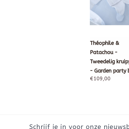
Théophile &
Patachou -
Tweedelig kruip
- Garden party
€109,00
Schrijf je in voor onze nieuwsb