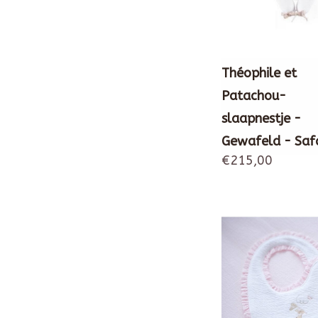
Théophile et
Patachou-
slaapnestje -
Gewafeld - Safa
€215,00