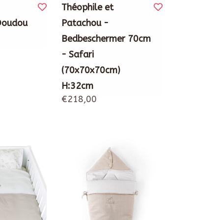
Théophile et
Doudou
Patachou -
Bedbeschermer 70cm
- Safari
(70x70x70cm)
H:32cm
€218,00