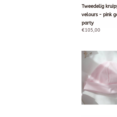
Tweedelig kruip
velours - pink 
party
€105,00