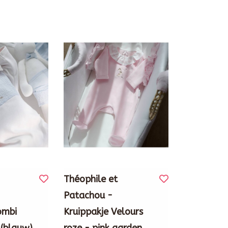
Théophile et
Patachou -
ombi
Kruippakje Velours