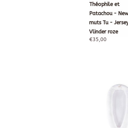
Théophile et
Patachou - Ne
muts Tu - Jerse
Vlinder roze
€35,00