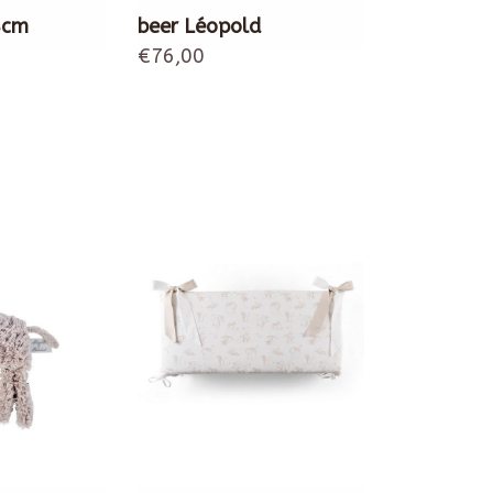
8cm
beer Léopold
€76,00