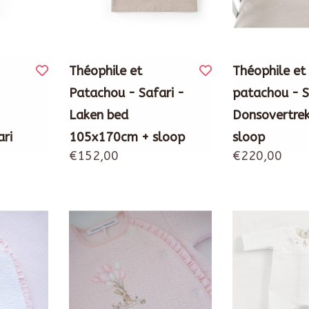
Théophile et
Théophile et
Patachou - Safari -
patachou - S
Laken bed
Donsovertrek
ri
105x170cm + sloop
sloop
€152,00
€220,00