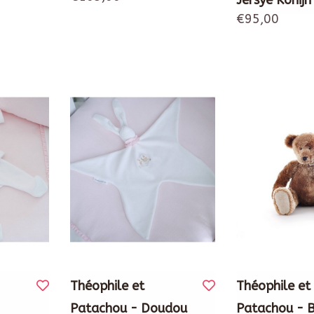
Jersye Konijn
€95,00
Théophile et
Théophile et
Patachou - Doudou
Patachou - 