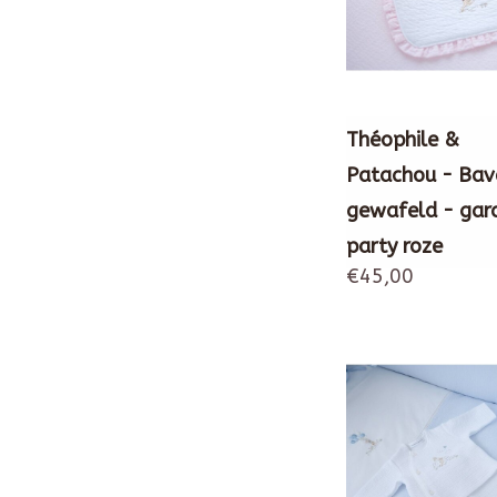
Théophile &
Patachou - Bav
gewafeld - gar
party roze
€45,00