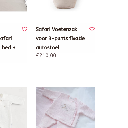
Safari Voetenzak
afari
voor 3-punts fixatie
 bed +
autostoel
€210,00