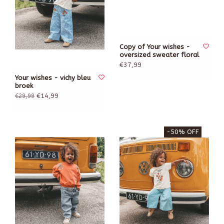
Copy of Your wishes -
oversized sweater floral
€37,99
Your wishes - vichy bleu
broek
€14,99
€29,99
-50% OFF