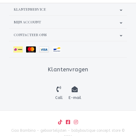
KLANTENSERVICE
MIJN ACCOUNT
CONTACTEER ONS
Klantenvragen
Call
E-mail
Ciao Bambino - geboortelijsten - babyboutique concept store ©