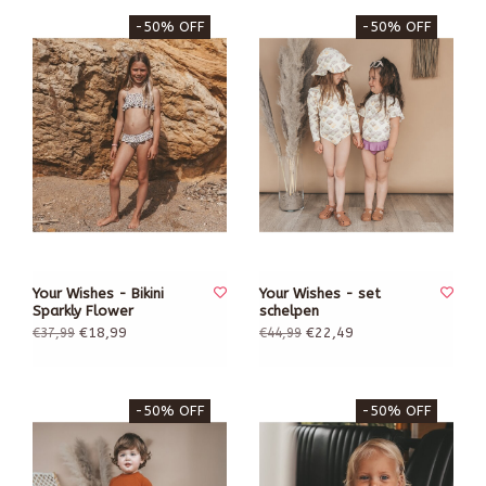
-50% OFF
-50% OFF
Your Wishes - Bikini
Your Wishes - set
Sparkly Flower
schelpen
€18,99
€22,49
€37,99
€44,99
-50% OFF
-50% OFF