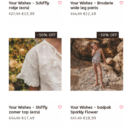
Your Wishes - Schiffly
Your Wishes - Broderie
rokje (ecru)
wide leg pants
€13,99
€22,49
€27,99
€44,99
-50% OFF
-50% OFF
Your Wishes - Shiffly
Your Wishes - badpak
zomer top (ecru)
Sparkly Flower
€17,49
€18,99
€34,99
€37,99