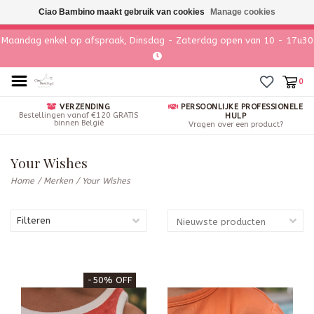
Ciao Bambino maakt gebruik van cookies
Manage cookies
Maandag enkel op afspraak, Dinsdag - Zaterdag open van 10 - 17u30
0
VERZENDING
PERSOONLIJKE PROFESSIONELE
Bestellingen vanaf €120 GRATIS
HULP
binnen België
Vragen over een product?
Your Wishes
Home
/
Merken
/
Your Wishes
Filteren
-50% OFF