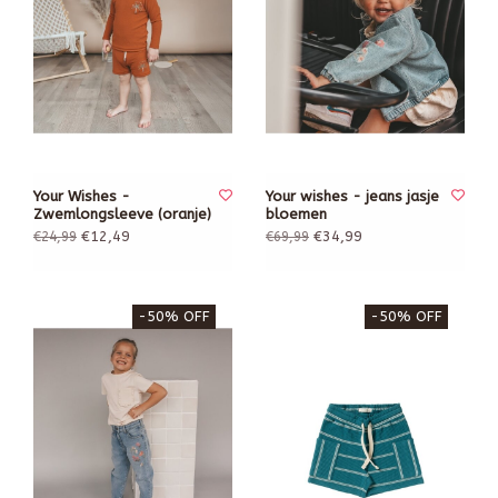
Your Wishes -
Your wishes - jeans jasje
Zwemlongsleeve (oranje)
bloemen
€12,49
€34,99
€24,99
€69,99
-50% OFF
-50% OFF