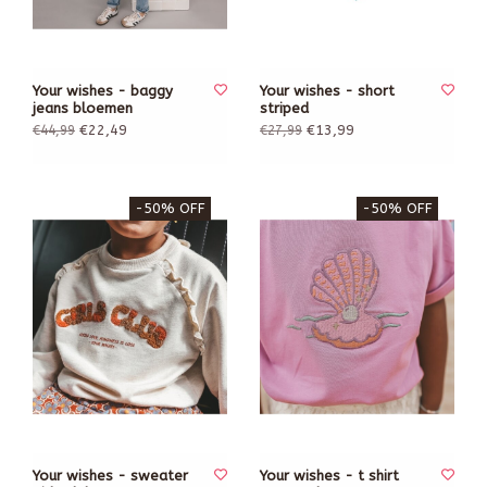
Your wishes - baggy
Your wishes - short
jeans bloemen
striped
€22,49
€13,99
€44,99
€27,99
-50% OFF
-50% OFF
Your wishes - sweater
Your wishes - t shirt