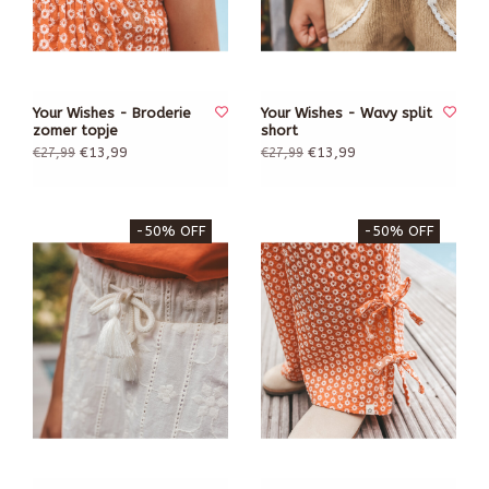
Your Wishes - Broderie
Your Wishes - Wavy split
zomer topje
short
€13,99
€13,99
€27,99
€27,99
-50% OFF
-50% OFF