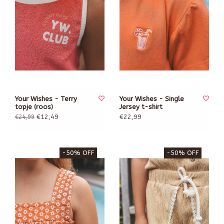
Your Wishes - Terry
Your Wishes - Single
topje (roos)
Jersey t-shirt
€12,49
€22,99
€24,99
-50% OFF
-50% OFF