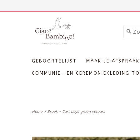
+3211606689
Inloggen
GEBOORTELIJST
MAAK JE AFSPRAAK
COMMUNIE- EN CEREMONIEKLEDING TO
Home
>
Broek - Curt boys groen velours