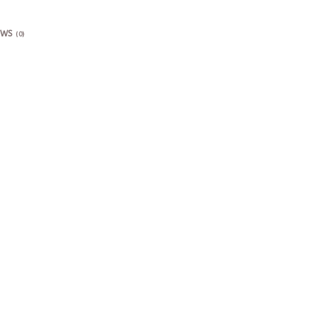
EWS
(0)