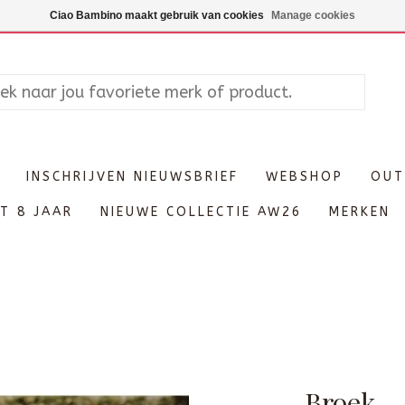
Maandag enkel op afspraak, Di
Ciao Bambino maakt gebruik van cookies
Manage cookies
INSCHRIJVEN NIEUWSBRIEF
WEBSHOP
OUT
T 8 JAAR
NIEUWE COLLECTIE AW26
MERKEN
Broek -