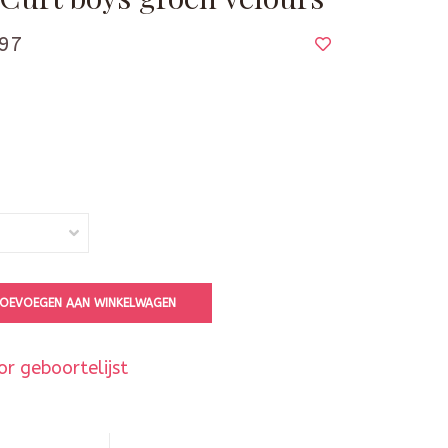
97
OEVOEGEN AAN WINKELWAGEN
r geboortelijst