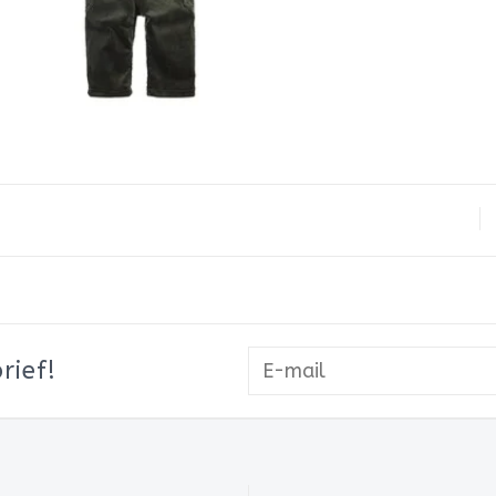
rief!