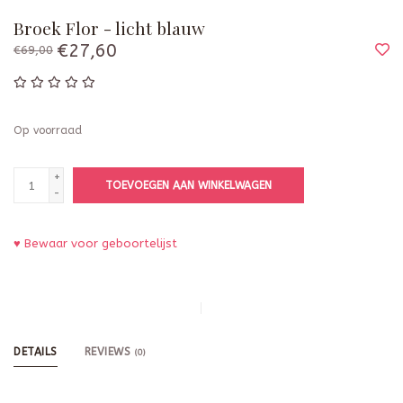
Broek Flor - licht blauw
€27,60
€69,00
Op voorraad
+
TOEVOEGEN AAN WINKELWAGEN
-
♥ Bewaar voor geboortelijst
DETAILS
REVIEWS
(0)