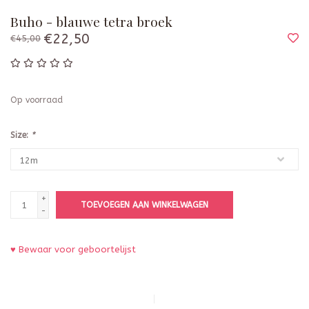
Buho - blauwe tetra broek
€22,50
€45,00
Op voorraad
Size:
*
+
TOEVOEGEN AAN WINKELWAGEN
-
♥ Bewaar voor geboortelijst