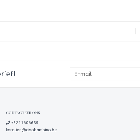
rief!
CONTACTEER ONS
+3211606689
karolien@ciaobambino.be