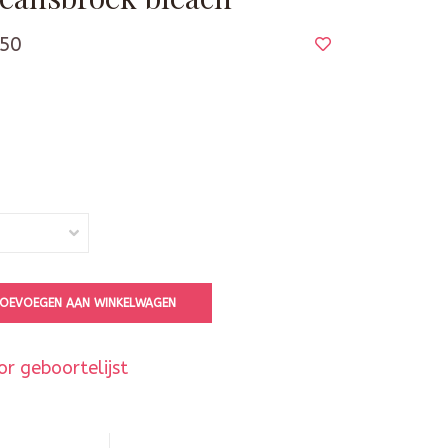
50
OEVOEGEN AAN WINKELWAGEN
r geboortelijst