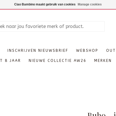
Maandag enkel op afspraak, Di
Ciao Bambino maakt gebruik van cookies
Manage cookies
INSCHRIJVEN NIEUWSBRIEF
WEBSHOP
OUT
T 8 JAAR
NIEUWE COLLECTIE AW26
MERKEN
Buho - 