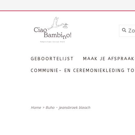
+3211606689
Inloggen
GEBOORTELIJST
MAAK JE AFSPRAAK
COMMUNIE- EN CEREMONIEKLEDING TO
Home
>
Buho - jeansbroek bleach