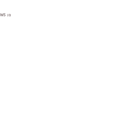
EWS
(0)