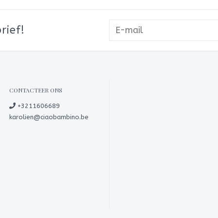
rief!
CONTACTEER ONS
+3211606689
karolien@ciaobambino.be