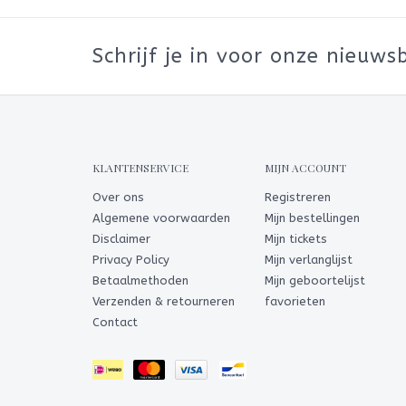
Schrijf je in voor onze nieuwsb
KLANTENSERVICE
MIJN ACCOUNT
Over ons
Registreren
Algemene voorwaarden
Mijn bestellingen
Disclaimer
Mijn tickets
Privacy Policy
Mijn verlanglijst
Betaalmethoden
Mijn geboortelijst
Verzenden & retourneren
favorieten
Contact