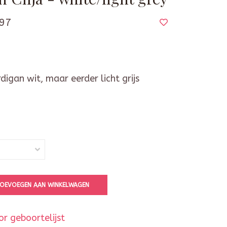
97
igan wit, maar eerder licht grijs
OEVOEGEN AAN WINKELWAGEN
r geboortelijst