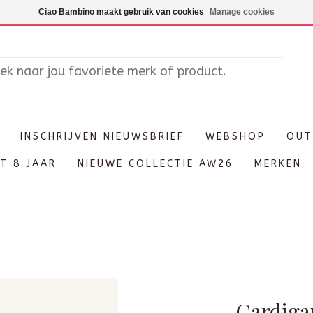
Maandag enkel op afspraak, Di
Ciao Bambino maakt gebruik van cookies
Manage cookies
INSCHRIJVEN NIEUWSBRIEF
WEBSHOP
OUT
T 8 JAAR
NIEUWE COLLECTIE AW26
MERKEN
Cardigan