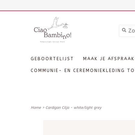
+3211606689
Inloggen
GEBOORTELIJST
MAAK JE AFSPRAAK
COMMUNIE- EN CEREMONIEKLEDING TO
Home
>
Cardigan Cilja - white/light grey