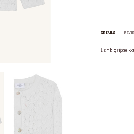
DETAILS
REVI
licht grijze 