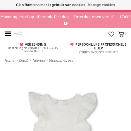
Ciao Bambino maakt gebruik van cookies
Manage cookies
Maandag enkel op afspraak, Dinsdag - Zaterdag open van 10 - 17u30
0
VERZENDING
PERSOONLIJKE PROFESSIONELE
Bestellingen vanaf €120 GRATIS
HULP
binnen België
Vragen over een product?
Home
>
Chloé - Newborn bloomer/dress