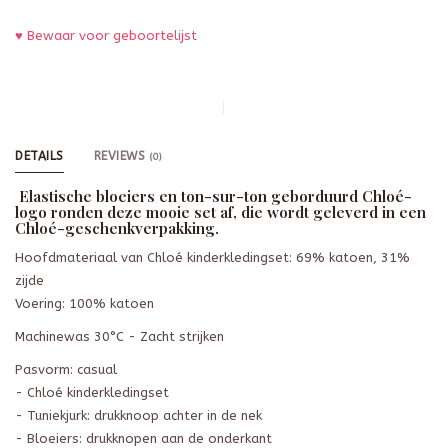
♥ Bewaar voor geboortelijst
DETAILS
REVIEWS
(0)
Elastische bloeiers en ton-sur-ton geborduurd Chloé-
logo ronden deze mooie set af, die wordt geleverd in een
Chloé-geschenkverpakking.
Hoofdmateriaal van Chloé kinderkledingset: 69% katoen, 31%
zijde
Voering: 100% katoen
Machinewas 30°C - Zacht strijken
Pasvorm: casual
- Chloé kinderkledingset
- Tuniekjurk: drukknoop achter in de nek
- Bloeiers: drukknopen aan de onderkant