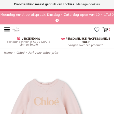
Ciao Bambino maakt gebruik van cookies
Manage cookies
Maandag enkel op afspraak, Dinsdag - Zaterdag open van 10 - 17u30
0
VERZENDING
PERSOONLIJKE PROFESSIONELE
Bestellingen vanaf €120 GRATIS
HULP
binnen België
Vragen over een product?
Home
>
Chloé - Jurk roze chloe print