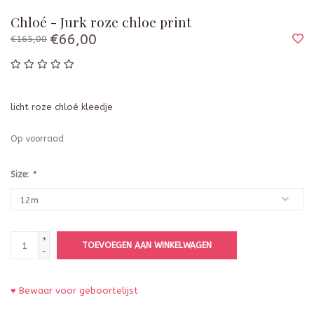
Chloé - Jurk roze chloe print
€66,00
€165,00
licht roze chloé kleedje
Op voorraad
Size:
*
+
TOEVOEGEN AAN WINKELWAGEN
-
♥ Bewaar voor geboortelijst