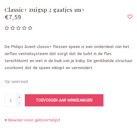
Classic+ zuigsp 2 gaatjes 1m+
€7,59
De Philips Avent classic+ flessen speen is een onderdeel van het
airflex ventielsysteem dat zorgt dat de lucht in de fles
terechtkomt en niet in de buik van je baby. De geribbelde structuur
voorkomt dat de speen inklapt en vermindert.
Op voorraad
+
TOEVOEGEN AAN WINKELWAGEN
-
♥ Bewaar voor geboortelijst