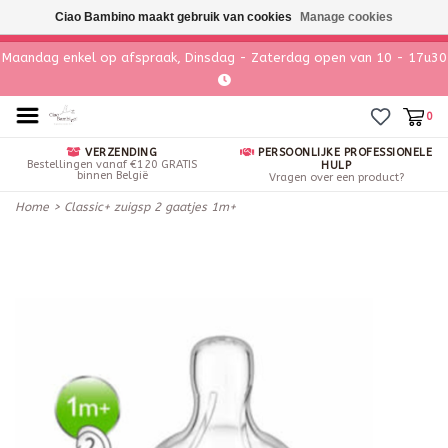
Ciao Bambino maakt gebruik van cookies
Manage cookies
Maandag enkel op afspraak, Dinsdag - Zaterdag open van 10 - 17u30
0
VERZENDING
PERSOONLIJKE PROFESSIONELE
Bestellingen vanaf €120 GRATIS
HULP
binnen België
Vragen over een product?
Home
>
Classic+ zuigsp 2 gaatjes 1m+