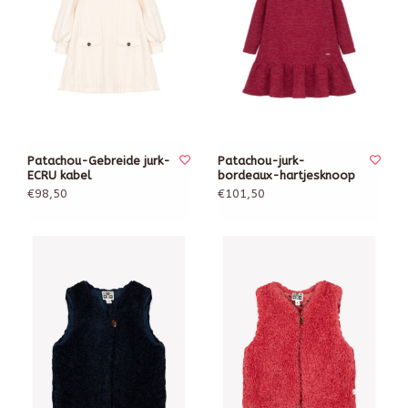
Patachou-Gebreide jurk-
Patachou-jurk-
ECRU kabel
bordeaux-hartjesknoop
€98,50
€101,50