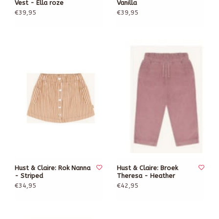
Vest - Ella roze
Vanilla
€39,95
€39,95
Hust & Claire: Rok Nanna
Hust & Claire: Broek
- Striped
Theresa - Heather
€34,95
€42,95