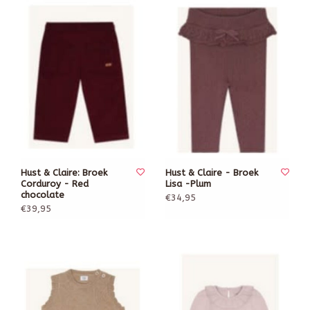
Hust & Claire: Broek
Hust & Claire - Broek
Corduroy - Red
Lisa -Plum
chocolate
€34,95
€39,95