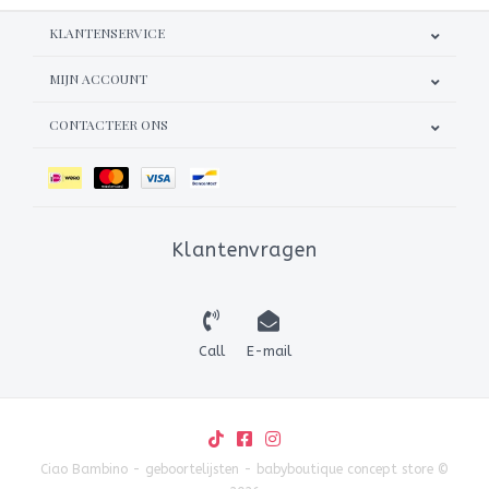
KLANTENSERVICE
MIJN ACCOUNT
CONTACTEER ONS
Klantenvragen
Call
E-mail
Ciao Bambino - geboortelijsten - babyboutique concept store ©