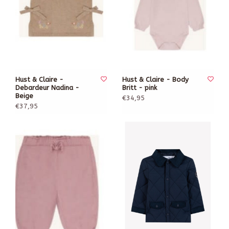
Hust & Claire -
Hust & Claire - Body
Debardeur Nadina -
Britt - pink
Beige
€34,95
€37,95