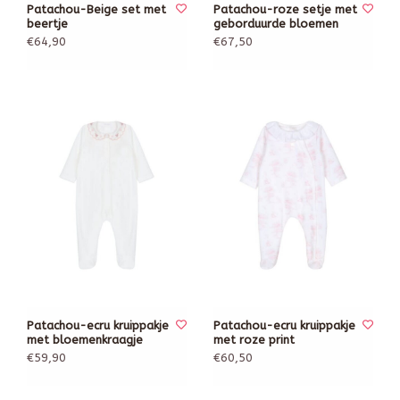
Patachou-Beige set met
Patachou-roze setje met
beertje
geborduurde bloemen
€64,90
€67,50
Patachou-ecru kruippakje
Patachou-ecru kruippakje
met bloemenkraagje
met roze print
€59,90
€60,50