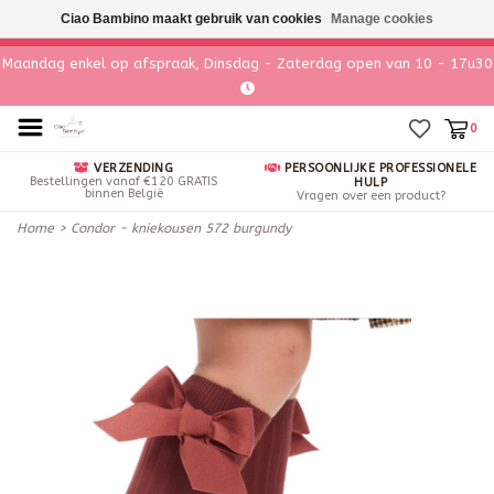
Ciao Bambino maakt gebruik van cookies
Manage cookies
Maandag enkel op afspraak, Dinsdag - Zaterdag open van 10 - 17u30
0
VERZENDING
PERSOONLIJKE PROFESSIONELE
Bestellingen vanaf €120 GRATIS
HULP
binnen België
Vragen over een product?
Home
>
Condor - kniekousen 572 burgundy