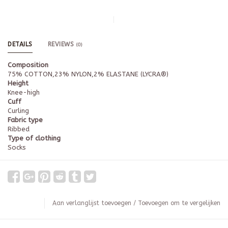
DETAILS
REVIEWS
(0)
Composition
75% COTTON,23% NYLON,2% ELASTANE (LYCRA®)
Height
Knee-high
Cuff
Curling
Fabric type
Ribbed
Type of clothing
Socks
Aan verlanglijst toevoegen
/
Toevoegen om te vergelijken