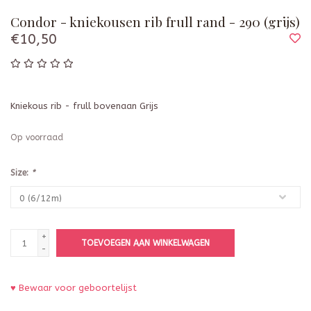
Condor - kniekousen rib frull rand - 290 (grijs)
€10,50
Kniekous rib - frull bovenaan Grijs
Op voorraad
Size:
*
+
TOEVOEGEN AAN WINKELWAGEN
-
♥ Bewaar voor geboortelijst