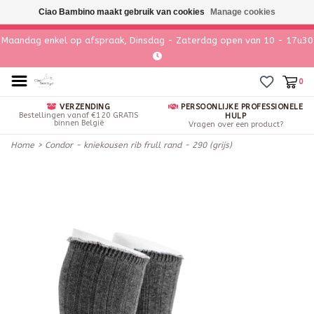
Ciao Bambino maakt gebruik van cookies
Manage cookies
Maandag enkel op afspraak, Dinsdag - Zaterdag open van 10 - 17u30
0
VERZENDING
PERSOONLIJKE PROFESSIONELE
Bestellingen vanaf €120 GRATIS
HULP
binnen België
Vragen over een product?
Home
>
Condor - kniekousen rib frull rand - 290 (grijs)