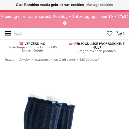
Ciao Bambino maakt gebruik van cookies
Manage cookies
Maandag enkel op afspraak, Dinsdag - Zaterdag open van 10 - 17u30
0
VERZENDING
PERSOONLIJKE PROFESSIONELE
Bestellingen vanaf €120 GRATIS
HULP
binnen België
Vragen over een product?
Home
>
Condor - kniekousen rib frull rand - 480 (blauw)