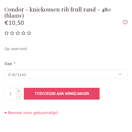
Condor - kniekousen rib frull rand - 480
(blauw)
€10,50
Op voorraad
Size:
*
+
TOEVOEGEN AAN WINKELWAGEN
-
♥ Bewaar voor geboortelijst