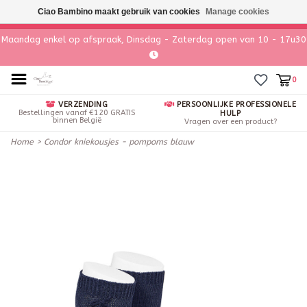
Ciao Bambino maakt gebruik van cookies
Manage cookies
Maandag enkel op afspraak, Dinsdag - Zaterdag open van 10 - 17u30
0
VERZENDING
PERSOONLIJKE PROFESSIONELE
Bestellingen vanaf €120 GRATIS
HULP
binnen België
Vragen over een product?
Home
>
Condor kniekousjes - pompoms blauw