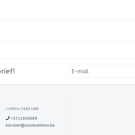
rief!
CONTACTEER ONS
+3211606689
karolien@ciaobambino.be