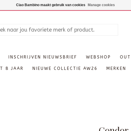
Maandag enkel op afspraak, Di
Ciao Bambino maakt gebruik van cookies
Manage cookies
INSCHRIJVEN NIEUWSBRIEF
WEBSHOP
OUT
T 8 JAAR
NIEUWE COLLECTIE AW26
MERKEN
Condor 