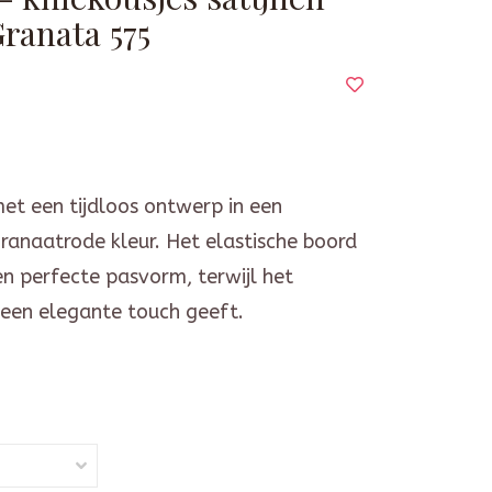
Granata 575
et een tijdloos ontwerp in een
ranaatrode kleur. Het elastische boord
en perfecte pasvorm, terwijl het
k een elegante touch geeft.