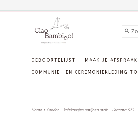
+3211606689
Inloggen
GEBOORTELIJST
MAAK JE AFSPRAAK
COMMUNIE- EN CEREMONIEKLEDING TO
Home
>
Condor - kniekousjes satijnen strik - Granata 575