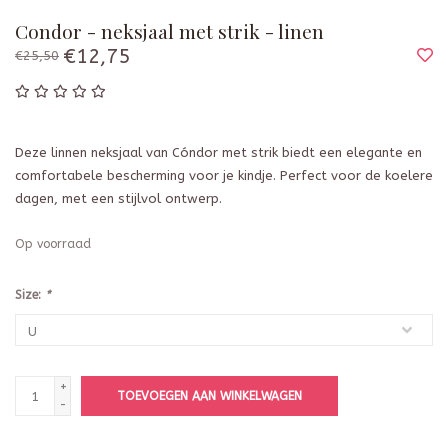
Condor - neksjaal met strik - linen
€12,75
€25,50
Deze linnen neksjaal van Cóndor met strik biedt een elegante en
comfortabele bescherming voor je kindje. Perfect voor de koelere
dagen, met een stijlvol ontwerp.
Op voorraad
Size:
*
+
TOEVOEGEN AAN WINKELWAGEN
-