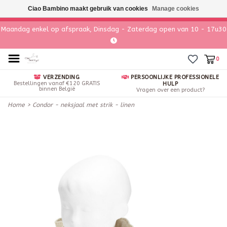
Ciao Bambino maakt gebruik van cookies
Manage cookies
Maandag enkel op afspraak, Dinsdag - Zaterdag open van 10 - 17u30
0
VERZENDING
PERSOONLIJKE PROFESSIONELE
Bestellingen vanaf €120 GRATIS
HULP
binnen België
Vragen over een product?
Home
>
Condor - neksjaal met strik - linen